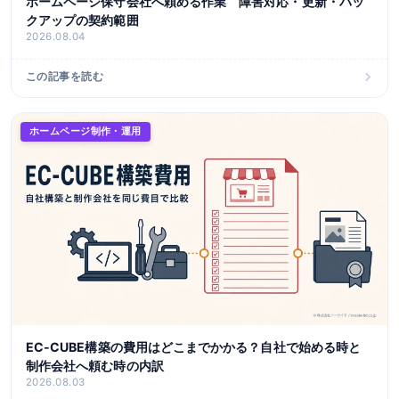
ホームページ保守会社へ頼める作業 障害対応・更新・バッ
クアップの契約範囲
2026.08.04
この記事を読む
ホームページ制作・運用
EC-CUBE構築の費用はどこまでかかる？自社で始める時と
制作会社へ頼む時の内訳
2026.08.03