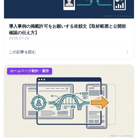
導入事例の掲載許可をお願いする依頼文【取材範囲と公開前
確認の伝え方】
2026.07.28
この記事を読む
ホームページ制作・運用