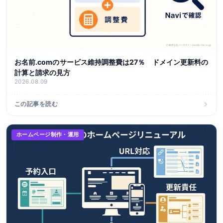
お名前.comのサービス維持調整費は27％ ドメイン更新料の
計算と請求の見方
2026.08.09
この記事を読む
ホームページ制作・運用