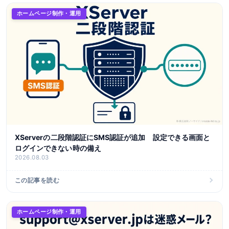
ホームページ制作・運用
XServerの二段階認証にSMS認証が追加 設定できる画面と
ログインできない時の備え
2026.08.03
この記事を読む
ホームページ制作・運用