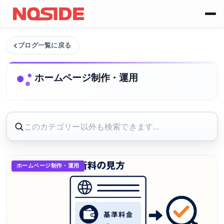
コンテンツへスキップ
ブログ一覧に戻る
ホームページ制作・運用
ホームページ制作・運用