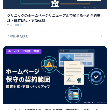
クリニックのホームページリニューアルで変えるべき予約導
線・既存URL・更新体制
2026.08.09
この記事を読む
ホームページ制作・運用