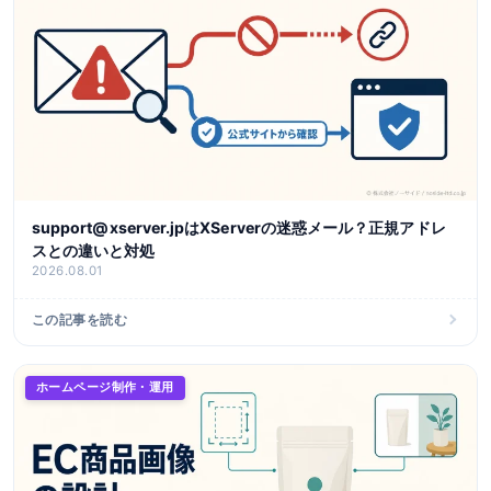
support@xserver.jpはXServerの迷惑メール？正規アドレ
スとの違いと対処
2026.08.01
この記事を読む
ホームページ制作・運用