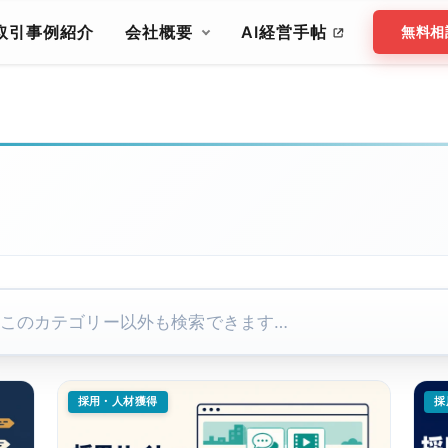
取引事例紹介
会社概要
AI経営手帖
無料相
採用・人材獲得
採