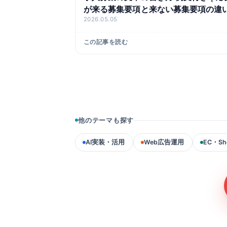
が来る募集要項と来ない募集要項の違
2026.05.05
この記事を読む
投稿のページ送り
他のテーマも探す
AI実装・活用
Web広告運用
EC・Sh