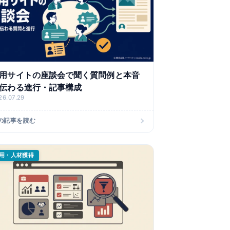
用サイトの座談会で聞く質問例と本音
伝わる進行・記事構成
26.07.29
の記事を読む
用・人材獲得