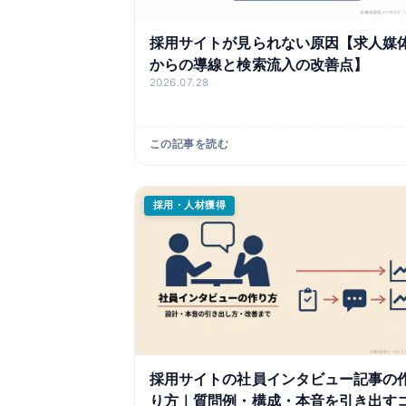
採用サイトが見られない原因【求人媒
からの導線と検索流入の改善点】
2026.07.28
この記事を読む
採用・人材獲得
採用サイトの社員インタビュー記事の
り方｜質問例・構成・本音を引き出す