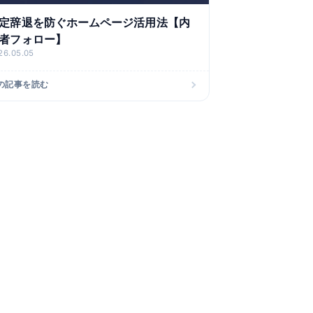
定辞退を防ぐホームページ活用法【内
者フォロー】
26.05.05
の記事を読む