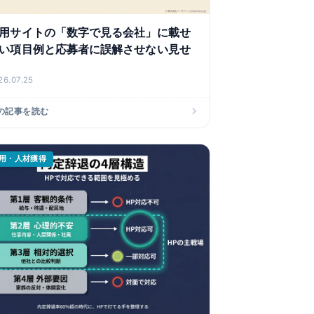
用サイトの「数字で見る会社」に載せ
い項目例と応募者に誤解させない見せ
26.07.25
の記事を読む
用・人材獲得