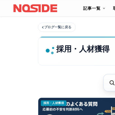
コンテンツへスキップ
記事一覧
ブログ一覧に戻る
採用・人材獲得
採用・人材獲得