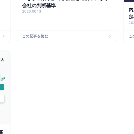
会社の判断基準
内
2026.06.13
定
20
この記事を読む
こ
募