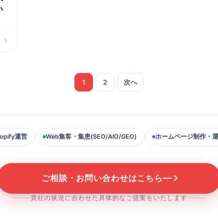
い
1
2
次へ
opify運営
Web集客・集患(SEO/AIO/GEO)
ホームページ制作・
ご相談・お問い合わせはこちら
貴社の状況に合わせた具体的なご提案をいたします