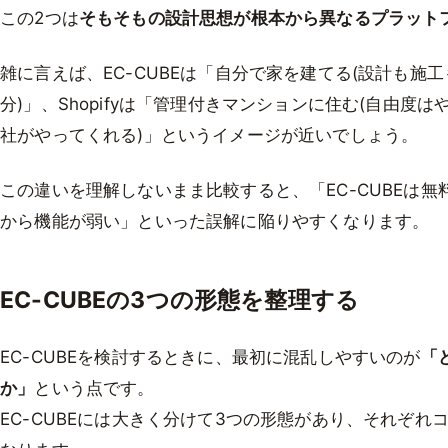
この2つは
そもそもの設計思想が根本から異なるプラット
雑に言えば、EC-CUBEは「自分で家を建てる(設計も施
分)」、Shopifyは「管理付きマンションに住む(自由度
社がやってくれる)」というイメージが近いでしょう。
この違いを理解しないまま比較すると、「EC-CUBEは無料
から機能が弱い」といった誤解に陥りやすくなります。
EC-CUBEの3つの形態を整理する
EC-CUBEを検討するときに、最初に混乱しやすいのが
「
か」
という点です。
EC-CUBEには大きく分けて3つの形態があり、それぞ