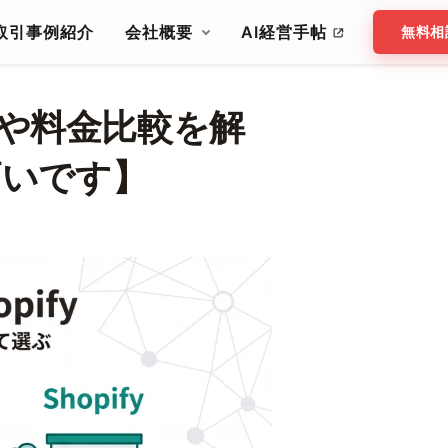
取引事例紹介
会社概要
AI経営手帖
無料相
機能や料金比較を解
高いです】