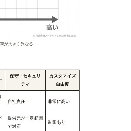
負荷が大きく異なる
保守・セキュリ
カスタマイズ
ー
ティ
自由度
用
自社責任
非常に高い
が
提供元が一定範囲
制限あり
で対応