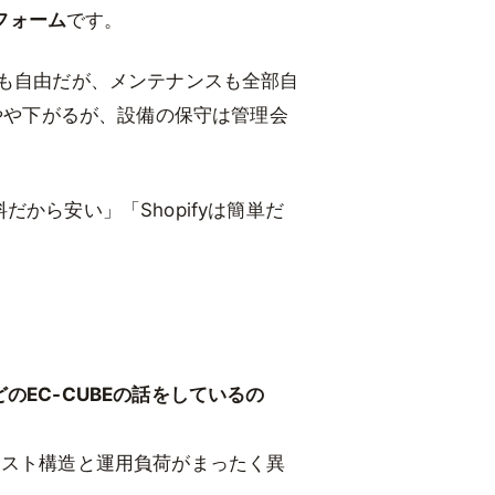
フォーム
です。
工も自由だが、メンテナンスも全部自
はやや下がるが、設備の保守は管理会
だから安い」「Shopifyは簡単だ
どのEC-CUBEの話をしているの
れコスト構造と運用負荷がまったく異