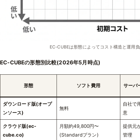
EC-CUBEは形態によってコスト構造と運用
EC-CUBEの形態別比較(2026年5月時点)
形態
ソフト費用
サーバ
ダウンロード版(オープ
自社で
無料
ンソース)
意
クラウド版(ec-
月額約49,800円〜
提供元
cube.co)
(Standardプラン)
管理