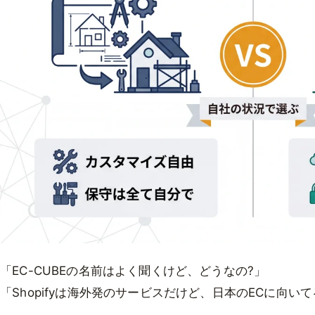
「EC-CUBEの名前はよく聞くけど、どうなの?」
「Shopifyは海外発のサービスだけど、日本のECに向い