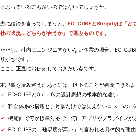
と思っている方も多いのではないでしょうか。
先に結論を言ってしまうと、
EC-CUBEとShopify
社の状況にどちらが合うか」で選ぶものです。
ただし、社内にエンジニアがいない企業の場合、EC-CU
りがちです。
ここは正直にお伝えしておきたい点です。
本記事を読み終えたあとには、以下のことが判断できるよ
EC-CUBEとShopifyの設計思想の根本的な違い
料金体系の構造と、月額だけでは見えないコストの正
機能面で何が標準対応で、何にアプリやプラグインが
EC-CUBEの「難易度が高い」と言われる具体的な理由