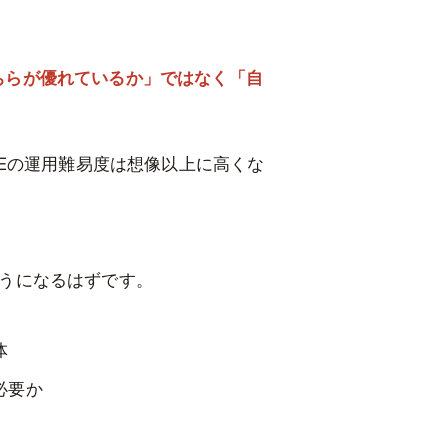
は「どちらが優れているか」ではなく「自
BEの運用難易度は想像以上に高くな
うになるはずです。
体
必要か