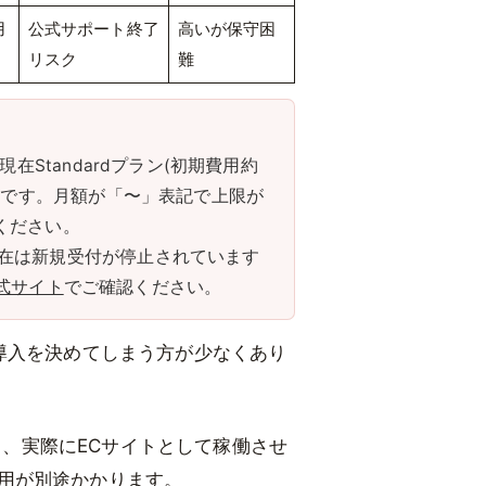
用
公式サポート終了
高いが保守困
リスク
難
は現在Standardプラン(初期費用約
込の対象です。月額が「〜」表記で上限が
ください。
、現在は新規受付が停止されています
公式サイト
でご確認ください。
で導入を決めてしまう方が少なくあり
り、実際にECサイトとして稼働させ
費用が別途かかります。