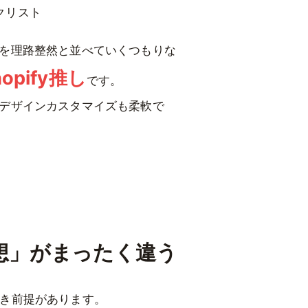
クリスト
を理路整然と並べていくつもりな
pify推し
です。
デザインカスタマイズも柔軟で
計思想」がまったく違う
くべき前提があります。