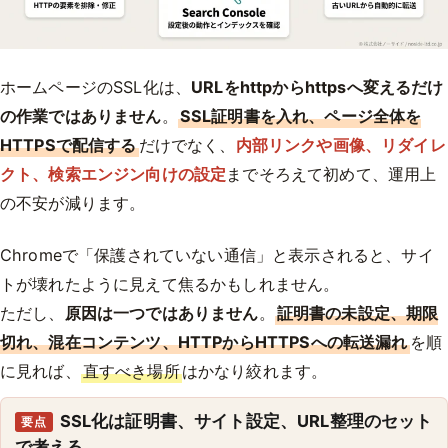
ホームページのSSL化は、
URLをhttpからhttpsへ変えるだけ
の作業ではありません
。
SSL証明書を入れ、ページ全体を
HTTPSで配信する
だけでなく、
内部リンクや画像、リダイレ
クト、検索エンジン向けの設定
までそろえて初めて、運用上
の不安が減ります。
Chromeで「保護されていない通信」と表示されると、サイ
トが壊れたように見えて焦るかもしれません。
ただし、
原因は一つではありません
。
証明書の未設定、期限
切れ、混在コンテンツ、HTTPからHTTPSへの転送漏れ
を順
に見れば、
直すべき場所
はかなり絞れます。
SSL化は証明書、サイト設定、URL整理のセット
要点
で考える