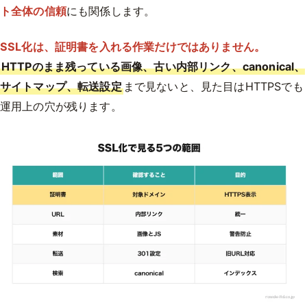
ト全体の信頼
にも関係します。
SSL化は、証明書を入れる作業だけではありません。
HTTPのまま残っている画像、古い内部リンク、canonical、
サイトマップ、転送設定
まで見ないと、見た目はHTTPSでも
運用上の穴が残ります。