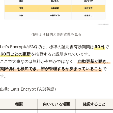
価格より目的と更新管理を見る
Let’s EncryptのFAQでは、標準の証明書有効期間は
90日
で、
60日ごとの更新
を推奨すると説明されています。
ここで大事なのは無料か有料かではなく、
自動更新が動き、
期限切れを検知でき、誰が管理するか決まっていること
で
す。
出典:
Let’s Encrypt FAQ
(英語)
種類
向いている場面
確認すること