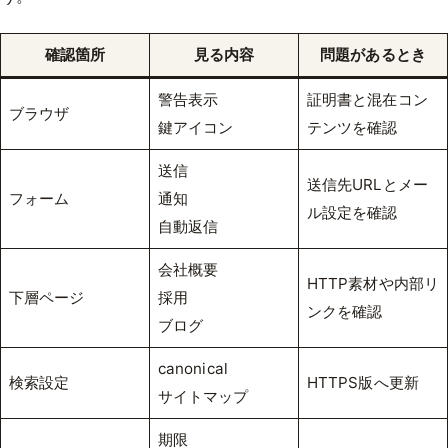
確認箇所
見る内容
問題があるとき
警告表示
証明書と混在コン
ブラウザ
鍵アイコン
テンツを確認
送信
送信先URLとメー
フォーム
通知
ル設定を確認
自動返信
会社概要
HTTP素材や内部リ
下層ページ
採用
ンクを確認
ブログ
canonical
検索設定
HTTPS版へ更新
サイトマップ
期限