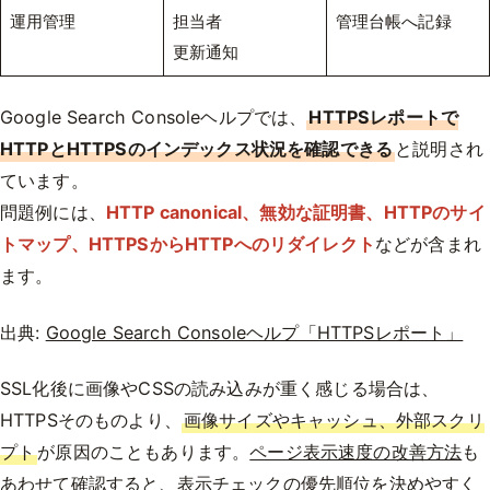
運用管理
担当者
管理台帳へ記録
更新通知
Google Search Consoleヘルプでは、
HTTPSレポートで
HTTPとHTTPSのインデックス状況を確認できる
と説明され
ています。
問題例には、
HTTP canonical、無効な証明書、HTTPのサイ
トマップ、HTTPSからHTTPへのリダイレクト
などが含まれ
ます。
出典:
Google Search Consoleヘルプ「HTTPSレポート」
SSL化後に画像やCSSの読み込みが重く感じる場合は、
HTTPSそのものより、
画像サイズやキャッシュ、外部スクリ
プト
が原因のこともあります。
ページ表示速度の改善方法
も
あわせて確認すると、表示チェックの優先順位を決めやすく