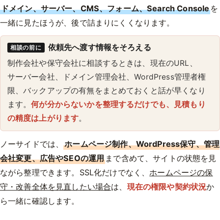
ドメイン、サーバー、CMS、フォーム、Search Console
を
一緒に見たほうが、後で詰まりにくくなります。
依頼先へ渡す情報をそろえる
相談の前に
制作会社や保守会社に相談するときは、現在のURL、
サーバー会社、ドメイン管理会社、WordPress管理者権
限、バックアップの有無をまとめておくと話が早くなり
ます。
何が分からないかを整理するだけでも、見積もり
の精度は上がります
。
ノーサイドでは、
ホームページ制作、WordPress保守、管理
会社変更、広告やSEOの運用
まで含めて、サイトの状態を見
ながら整理できます。SSL化だけでなく、
ホームページの保
守・改善全体を見直したい場合
は、
現在の権限や契約状況
か
ら一緒に確認します。