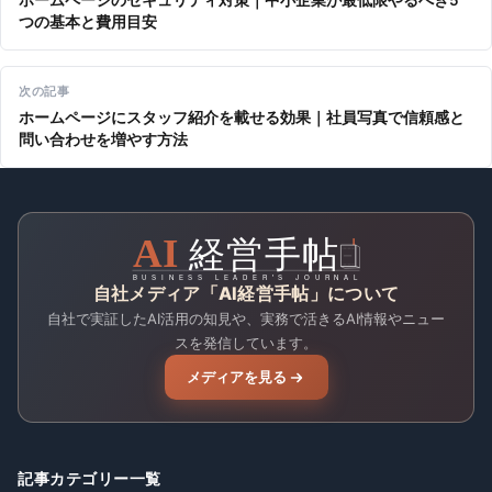
ホームページのセキュリティ対策｜中小企業が最低限やるべき5
つの基本と費用目安
次の記事
ホームページにスタッフ紹介を載せる効果｜社員写真で信頼感と
問い合わせを増やす方法
自社メディア「AI経営手帖」について
自社で実証したAI活用の知見や、実務で活きるAI情報やニュー
スを発信しています。
メディアを見る
記事カテゴリー一覧