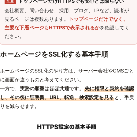
トップページだけHTTPSでも安心とは限らない
注意
会社概要、問い合わせ、採用、ブログ、LPなど、読者が
見るページは複数あります。
トップページだけでなく、
主要な下層ページもHTTPSで表示されるか
を確認してく
ださい。
ホームページをSSL化する基本手順
ホームページのSSL化のやり方は、サーバー会社やCMSごと
に画面が違うものと考えてください。
一方で、
実務の順番はほぼ共通
です。
先に権限と契約を確認
し、その後に証明書、URL、転送、検索設定を見る
と、手戻
りを減らせます。