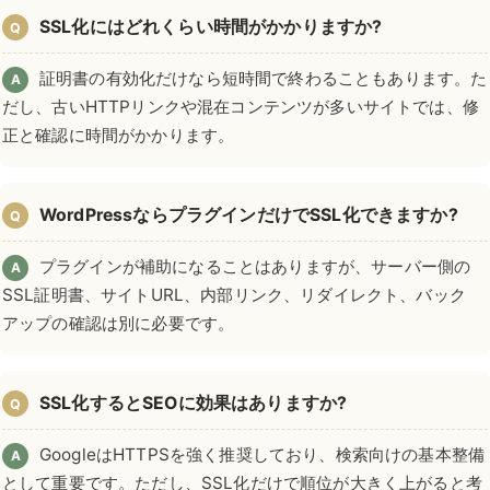
SSL化にはどれくらい時間がかかりますか?
Q
証明書の有効化だけなら短時間で終わることもあります。た
A
だし、古いHTTPリンクや混在コンテンツが多いサイトでは、修
正と確認に時間がかかります。
WordPressならプラグインだけでSSL化できますか?
Q
プラグインが補助になることはありますが、サーバー側の
A
SSL証明書、サイトURL、内部リンク、リダイレクト、バック
アップの確認は別に必要です。
SSL化するとSEOに効果はありますか?
Q
GoogleはHTTPSを強く推奨しており、検索向けの基本整備
A
として重要です。ただし、SSL化だけで順位が大きく上がると考