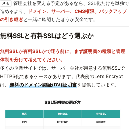
管理会社を変える予定があるなら、SSL化だけを単独で
メモ
進めるより、
ドメイン、サーバー、CMS権限、バックアップ
の引き継ぎ
と一緒に確認したほうが安全です。
無料SSLと有料SSLはどう選ぶか
無料SSLか有料SSLかで迷う前に、まず証明書の種類と管理
体制を分けて考えてください。
多くの企業サイトでは、サーバー会社が用意する無料SSLで
HTTPS化できるケースがあります。代表例のLet’s Encrypt
は、
無料のドメイン認証(DV)証明書
を提供しています。