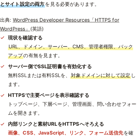
とサイト設定の両方
を見る必要があります。
出典:
WordPress Developer Resources「HTTPS for
WordPress」
(英語)
現状を確認する
URL、ドメイン、サーバー、CMS、管理者権限、バック
アップ
の有無を見ます。
サーバー側でSSL証明書を有効化する
無料SSLまたは有料SSLを、
対象ドメインに対して設定
し
ます。
HTTPSで主要ページを表示確認する
トップページ、下層ページ、管理画面、問い合わせフォー
ムを開きます。
内部リンクと素材URLをHTTPSへそろえる
画像、CSS、JavaScript、リンク、フォーム送信先
を確