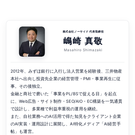
株式会社ノーサイド 代表取締役
嶋崎 真敬
Masahiro Shimazaki
2012年、みずほ銀行に入行し法人営業を経験後、三井物産
本社へ出向し投資先企業の経営管理・PMI・事業再生に従
事。その後独立。
金融と商社で磨いた「事業をPL/BSで捉える目」を起点
に、Web広告・サイト制作・SEO/AIO・EC構築を一気通貫
で設計し、多業種で利益率重視の運用を継続。
また、自社業務へのAI活用で得た知見をクライアント企業
のAI実装・運用設計に展開し、AI特化メディア「AI経営手
帖」も運営。