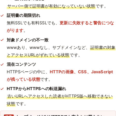
サーバー側で証明書が有効になっていない状態
です。
証明書の期限切れ
無料SSLでも有料SSLでも、
更新に失敗すると警告につな
がります
。
対象ドメインの不一致
wwwあり、wwwなし、サブドメインなど、
証明書の対象
とアクセスURLがずれている状態
です。
混在コンテンツ
HTTPSページの中に、
HTTPの画像、CSS、JavaScript
が残っている状態
です。
HTTPからHTTPSへの転送漏れ
古いURLへアクセスした読者がHTTPS版へ移動できない
状態
です。