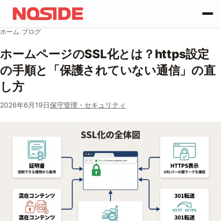
コンテンツへスキップ
ホーム
/
ブログ
ホームページのSSL化とは？https設定
の手順と「保護されていない通信」の直
し方
2026年6月19日
保守管理・セキュリティ