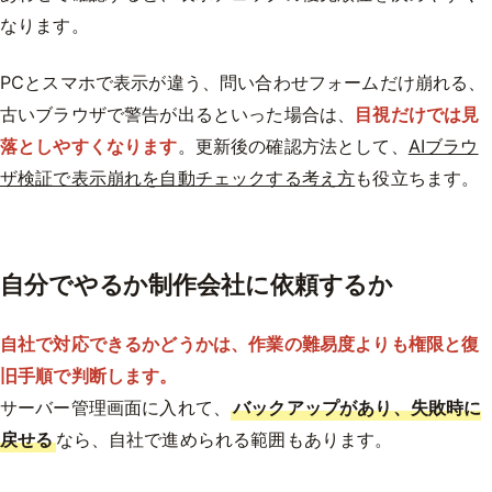
なります。
PCとスマホで表示が違う、問い合わせフォームだけ崩れる、
古いブラウザで警告が出るといった場合は、
目視だけでは見
落としやすくなります
。更新後の確認方法として、
AIブラウ
ザ検証で表示崩れを自動チェックする考え方
も役立ちます。
自分でやるか制作会社に依頼するか
自社で対応できるかどうかは、作業の難易度よりも権限と復
旧手順で判断します。
サーバー管理画面に入れて、
バックアップがあり、失敗時に
戻せる
なら、自社で進められる範囲もあります。