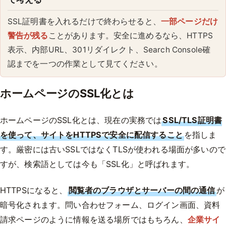
SSL証明書を入れるだけで終わらせると、
一部ページだけ
警告が残る
ことがあります。安全に進めるなら、HTTPS
表示、内部URL、301リダイレクト、Search Console確
認までを一つの作業として見てください。
ホームページのSSL化とは
ホームページのSSL化とは、現在の実務では
SSL/TLS証明書
を使って、サイトをHTTPSで安全に配信すること
を指しま
す。厳密には古いSSLではなくTLSが使われる場面が多いので
すが、検索語としては今も「SSL化」と呼ばれます。
HTTPSになると、
閲覧者のブラウザとサーバーの間の通信
が
暗号化されます。問い合わせフォーム、ログイン画面、資料
請求ページのように情報を送る場所ではもちろん、
企業サイ