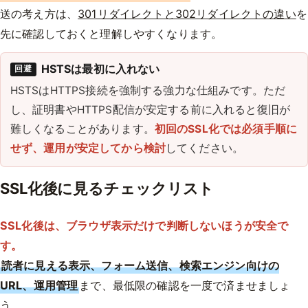
送の考え方は、
301リダイレクトと302リダイレクトの違い
を
先に確認しておくと理解しやすくなります。
HSTSは最初に入れない
回避
HSTSはHTTPS接続を強制する強力な仕組みです。ただ
し、証明書やHTTPS配信が安定する前に入れると復旧が
難しくなることがあります。
初回のSSL化では必須手順に
せず、運用が安定してから検討
してください。
SSL化後に見るチェックリスト
SSL化後は、ブラウザ表示だけで判断しないほうが安全で
す。
読者に見える表示、フォーム送信、検索エンジン向けの
URL、運用管理
まで、最低限の確認を一度で済ませましょ
う。