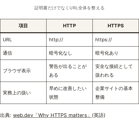
証明書だけでなくURL全体を整える
項目
HTTP
HTTPS
URL
http://
https://
通信
暗号化なし
暗号化あり
警告が出ることが
安全な接続として
ブラウザ表示
ある
扱われる
早めに改善したい
企業サイトの基本
実務上の扱い
状態
整備
出典:
web.dev「Why HTTPS matters」
(英語)