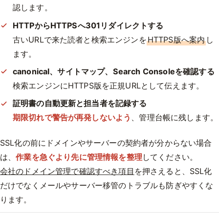
認します。
HTTPからHTTPSへ301リダイレクトする
古いURLで来た読者と検索エンジンを
HTTPS版へ案内
し
ます。
canonical、サイトマップ、Search Consoleを確認する
検索エンジンにHTTPS版を正規URLとして伝えます。
証明書の自動更新と担当者を記録する
期限切れで警告が再発しないよう
、管理台帳に残します。
SSL化の前にドメインやサーバーの契約者が分からない場合
は、
作業を急ぐより先に管理情報を整理
してください。
会社のドメイン管理で確認すべき項目
を押さえると、SSL化
だけでなくメールやサーバー移管のトラブルも防ぎやすくな
ります。