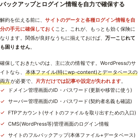
バックアップとログイン情報を自力で確保する
解約を伝える前に、
サイトのデータと各種ログイン情報を自
分の手元に確保しておく
こと。これが、もっとも効く保険に
なります。関係が良好なうちに揃えておけば、
万一こじれて
も困りません
。
確保しておきたいのは、主に次の情報です。WordPressのサ
イトなら、
本体ファイル(特にwp-content)とデータベースの
両方
が必要で、
片方だけでは記事や設定が失われます
。
ドメイン管理画面のID・パスワード(更新や移管に使う)
サーバー管理画面のID・パスワード(契約者名義も確認)
FTPアカウント(サイトのファイルを取り出すための入口)
CMS(WordPress等)管理画面のログイン情報
サイトのフルバックアップ(本体ファイル+データベース)