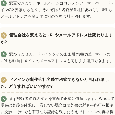
変更できます。ホームページはコンテンツ・サーバー・ドメ
A
インの3要素からなり、それぞれの名義が自社にあれば、URLも
メールアドレスも変えずに別の管理会社へ移せます。
管理会社を変えるとURLやメールアドレスは変わります
Q
か?
変わりません。ドメインをそのまま引き継げば、サイトの
A
URLも独自ドメインのメールアドレスも同じまま運用できます。
ドメインが制作会社名義で移管できないと言われまし
Q
た。どうすればいいですか?
まず登録者名義の変更を書面で正式に依頼します。Whoisで
A
現在の名義を確認し、応じない場合は契約書の所有権条項を根拠
に交渉、それでも不可なら記録を残したうえでドメインの再取得