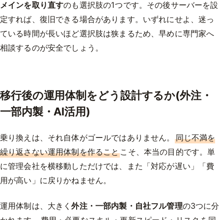
メインを取り直す
のも選択肢の1つです。その後サーバーを設
定すれば、復旧できる場合があります。いずれにせよ、迷っ
ている時間が長いほど選択肢は狭まるため、早めに専門家へ
相談するのが安全でしょう。
移行後の運用体制をどう設計するか(外注・
一部内製・AI活用)
乗り換えは、それ自体がゴールではありません。
同じ不満を
繰り返さない運用体制を作ること
こそ、本当の目的です。単
に管理会社を横移動しただけでは、また「対応が遅い」「費
用が高い」に戻りかねません。
運用体制は、大きく
外注・一部内製・自社フル管理
の3つに分
かれます。
費用・必要なスキル・更新スピード・リスク
を同