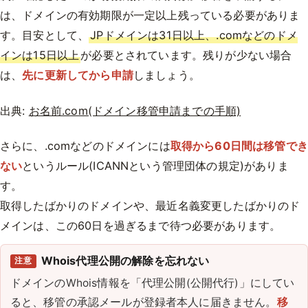
は、ドメインの有効期限が一定以上残っている必要がありま
す。目安として、
JPドメインは31日以上、.comなどのドメ
インは15日以上
が必要とされています。残りが少ない場合
は、
先に更新してから申請
しましょう。
出典:
お名前.com(ドメイン移管申請までの手順)
さらに、.comなどのドメインには
取得から60日間は移管でき
ない
というルール(ICANNという管理団体の規定)がありま
す。
取得したばかりのドメインや、最近名義変更したばかりのド
メインは、この60日を過ぎるまで待つ必要があります。
Whois代理公開の解除を忘れない
注意
ドメインのWhois情報を「代理公開(公開代行)」にしてい
ると、移管の承認メールが登録者本人に届きません。
移