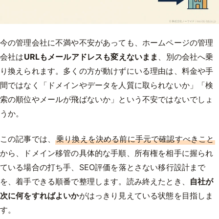
今の管理会社に不満や不安があっても、ホームページの管理
会社は
URLもメールアドレスも変えないまま
、別の会社へ乗
り換えられます。多くの方が動けずにいる理由は、料金や手
間ではなく「ドメインやデータを人質に取られないか」「検
索の順位やメールが飛ばないか」という不安ではないでしょ
うか。
この記事では、
乗り換えを決める前に手元で確認すべきこと
から、ドメイン移管の具体的な手順、所有権を相手に握られ
ている場合の打ち手、SEO評価を落とさない移行設計まで
を、着手できる順番で整理します。読み終えたとき、
自社が
次に何をすればよいか
がはっきり見えている状態を目指しま
す。