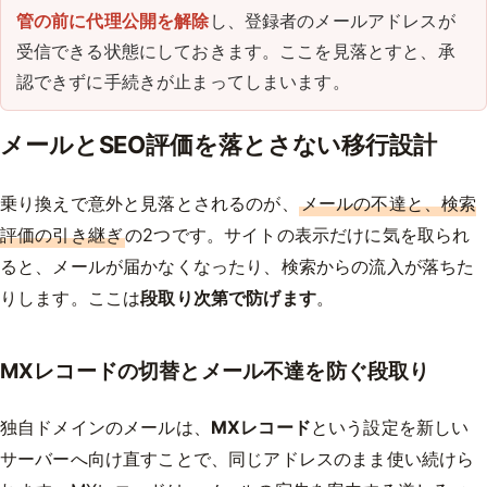
管の前に代理公開を解除
し、登録者のメールアドレスが
受信できる状態にしておきます。ここを見落とすと、承
認できずに手続きが止まってしまいます。
メールとSEO評価を落とさない移行設計
乗り換えで意外と見落とされるのが、
メールの不達と、検索
評価の引き継ぎ
の2つです。サイトの表示だけに気を取られ
ると、メールが届かなくなったり、検索からの流入が落ちた
りします。ここは
段取り次第で防げます
。
MXレコードの切替とメール不達を防ぐ段取り
独自ドメインのメールは、
MXレコード
という設定を新しい
サーバーへ向け直すことで、同じアドレスのまま使い続けら