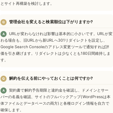
とサイト再構築を検討します。
管理会社を変えると検索順位は下がりますか?
Q
URLが変わらなければ影響は基本的に小さいです。URLが変
A
わる場合も、旧URLから新URLへ301リダイレクトを設定し、
Google Search Consoleのアドレス変更ツールで通知すれば評
価を引き継げます。リダイレクトは少なくとも180日間維持しま
す。
解約を伝える前にやっておくことは何ですか?
Q
契約書で解約予告期限と違約金を確認し、ドメインとサー
A
バーの名義を確認、サイトのフルバックアップ(WordPressは本
体ファイルとデータベースの両方)と各種ログイン情報を自力で
確保します。