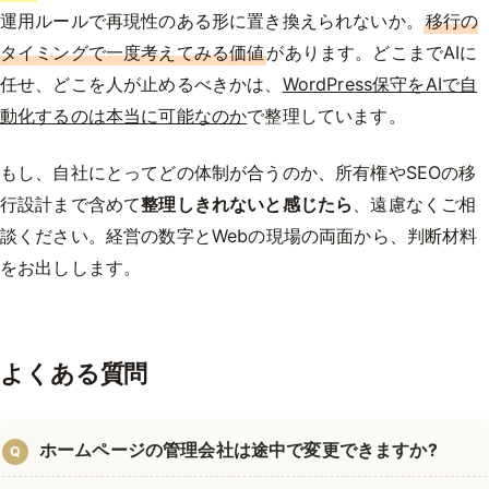
運用ルールで再現性のある形に置き換えられないか。
移行の
タイミングで一度考えてみる価値
があります。どこまでAIに
任せ、どこを人が止めるべきかは、
WordPress保守をAIで自
動化するのは本当に可能なのか
で整理しています。
もし、自社にとってどの体制が合うのか、所有権やSEOの移
行設計まで含めて
整理しきれないと感じたら
、遠慮なくご相
談ください。経営の数字とWebの現場の両面から、判断材料
をお出しします。
よくある質問
ホームページの管理会社は途中で変更できますか?
Q