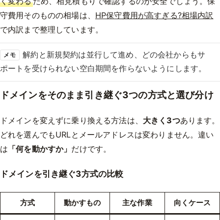
く変わる
ため、相見積もりで確認するのが安全でしょう。保
守費用そのものの相場は、
HP保守費用が高すぎる?相場内訳
で内訳まで整理しています。
解約と新規契約は並行して進め、どの会社からもサ
メモ
ポートを受けられない空白期間を作らないようにします。
ドメインをそのまま引き継ぐ3つの方式と選び分け
ドメインを変えずに乗り換える方法は、
大きく3つ
あります。
どれを選んでもURLとメールアドレスは変わりません。違い
は
「何を動かすか」
だけです。
ドメインを引き継ぐ3方式の比較
方式
動かすもの
主な作業
向くケース