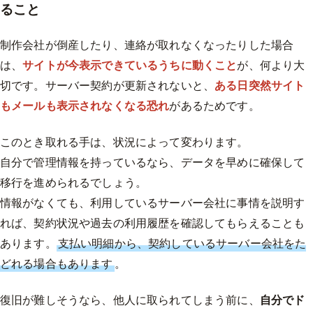
ること
制作会社が倒産したり、連絡が取れなくなったりした場合
は、
サイトが今表示できているうちに動くこと
が、何より大
切です。サーバー契約が更新されないと、
ある日突然サイト
もメールも表示されなくなる恐れ
があるためです。
このとき取れる手は、状況によって変わります。
自分で管理情報を持っているなら、データを早めに確保して
移行を進められるでしょう。
情報がなくても、利用しているサーバー会社に事情を説明す
れば、契約状況や過去の利用履歴を確認してもらえることも
あります。
支払い明細から、契約しているサーバー会社をた
どれる場合もあります
。
復旧が難しそうなら、他人に取られてしまう前に、
自分でド