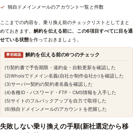
独自ドメインメールのアカウント一覧と件数
ここまでの内容を、乗り換え前のチェックリストとしてまと
めておきます。
解約を伝える前に、この6項目すべてに目を通
せている状態
を作っておきましょう。
解約を伝える前の6つのチェック
事前確認
(1)契約書で予告期限・違約金・自動更新を確認した
(2)Whoisでドメイン名義(自社か制作会社か)を確認した
(3)サーバー契約の契約者名義を確認した
(4)各種ID・パスワード・FTP・CMS情報を入手した
(5)サイトのフルバックアップを自力で取得した
(6)独自ドメインメールのアカウントを把握した
失敗しない乗り換えの手順(新社選定から移