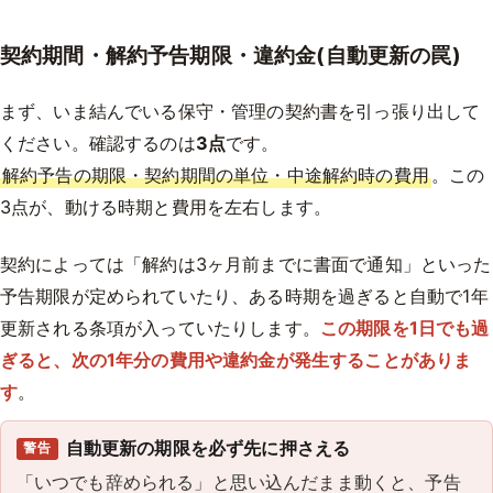
契約期間・解約予告期限・違約金(自動更新の罠)
まず、いま結んでいる保守・管理の契約書を引っ張り出して
ください。確認するのは
3点
です。
解約予告の期限・契約期間の単位・中途解約時の費用
。この
3点が、動ける時期と費用を左右します。
契約によっては「解約は3ヶ月前までに書面で通知」といった
予告期限が定められていたり、ある時期を過ぎると自動で1年
更新される条項が入っていたりします。
この期限を1日でも過
ぎると、次の1年分の費用や違約金が発生することがありま
す
。
自動更新の期限を必ず先に押さえる
警告
「いつでも辞められる」と思い込んだまま動くと、予告