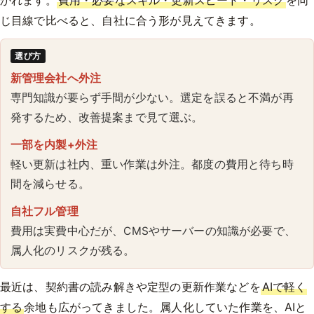
じ目線で比べると、自社に合う形が見えてきます。
選び方
新管理会社へ外注
専門知識が要らず手間が少ない。選定を誤ると不満が再
発するため、改善提案まで見て選ぶ。
一部を内製+外注
軽い更新は社内、重い作業は外注。都度の費用と待ち時
間を減らせる。
自社フル管理
費用は実費中心だが、CMSやサーバーの知識が必要で、
属人化のリスクが残る。
最近は、契約書の読み解きや定型の更新作業などを
AIで軽く
する
余地も広がってきました。属人化していた作業を、AIと