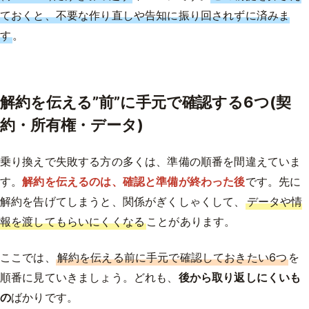
ておくと、不要な作り直しや告知に振り回されずに済みま
す
。
解約を伝える”前”に手元で確認する6つ(契
約・所有権・データ)
乗り換えで失敗する方の多くは、準備の順番を間違えていま
す。
解約を伝えるのは、確認と準備が終わった後
です。先に
解約を告げてしまうと、関係がぎくしゃくして、
データや情
報を渡してもらいにくくなる
ことがあります。
ここでは、
解約を伝える前に手元で確認しておきたい6つ
を
順番に見ていきましょう。どれも、
後から取り返しにくいも
の
ばかりです。