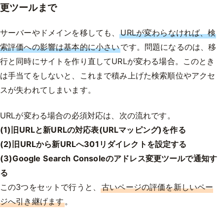
更ツールまで
サーバーやドメインを移しても、
URLが変わらなければ、検
索評価への影響は基本的に小さい
です。問題になるのは、移
行と同時にサイトを作り直してURLが変わる場合。このとき
は手当てをしないと、これまで積み上げた検索順位やアクセ
スが失われてしまいます。
URLが変わる場合の必須対応は、次の流れです。
(1)旧URLと新URLの対応表(URLマッピング)を作る
(2)旧URLから新URLへ301リダイレクトを設定する
(3)Google Search Consoleのアドレス変更ツールで通知す
る
この3つをセットで行うと、
古いページの評価を新しいペー
ジへ引き継げます
。