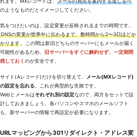
れます。MXレコードは、
メールの宛先を案内する道しるべ
のようなものだとイメージしてください。
気をつけたいのは、設定変更が反映されるまでの時間です。
DNSの変更が世界中に伝わるまで、数時間から2〜3日ほどか
かります
。この間は新旧どちらのサーバーにもメールが届く
可能性があるため、
旧サーバーをすぐに解約せず、一定期間
残しておく
のが安全です。
サイト(Aレコード)だけを切り替えて、
メール(MXレコード)
の設定を忘れる
。これが典型的な失敗です。
Webとメールは
それぞれ別の設定
なので、両方をセットで設
計しておきましょう。各パソコンやスマホのメールソフト
も、新サーバーの情報で再設定が必要になります。
URLマッピングから301リダイレクト・アドレス変