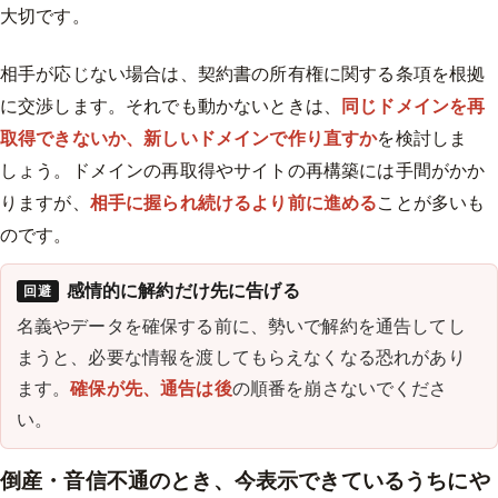
大切です。
相手が応じない場合は、契約書の所有権に関する条項を根拠
に交渉します。それでも動かないときは、
同じドメインを再
取得できないか、新しいドメインで作り直すか
を検討しま
しょう。ドメインの再取得やサイトの再構築には手間がかか
りますが、
相手に握られ続けるより前に進める
ことが多いも
のです。
感情的に解約だけ先に告げる
回避
名義やデータを確保する前に、勢いで解約を通告してし
まうと、必要な情報を渡してもらえなくなる恐れがあり
ます。
確保が先、通告は後
の順番を崩さないでくださ
い。
倒産・音信不通のとき、今表示できているうちにや