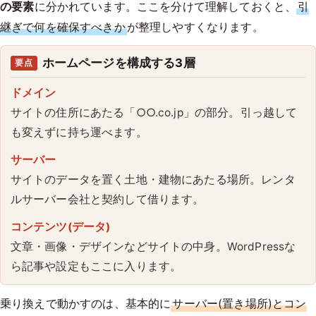
の要素
に分かれています。ここを分けて理解しておくと、
引
継ぎで何を確保すべきか
が整理しやすくなります。
ホームページを構成する3層
要点
ドメイン
サイトの住所にあたる「○○.co.jp」の部分。引っ越して
も変えずに持ち運べます。
サーバー
サイトのデータを置く土地・建物にあたる場所。レンタ
ルサーバー会社と契約して借ります。
コンテンツ(データ)
文章・画像・デザインなどサイトの中身。WordPressな
ら記事や設定もここに入ります。
乗り換えで動かすのは、基本的に
サーバー(置き場所)とコン