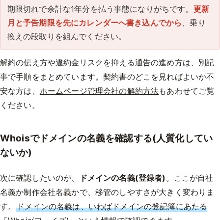
期限切れで余計な1年分を払う事態になりがちです。
更新
月と予告期限を先にカレンダーへ書き込んでから
、乗り
換えの段取りを組んでください。
解約の伝え方や違約金リスクを抑える通告の進め方は、別記
事で手順をまとめています。契約書のどこを見ればよいか不
安な方は、
ホームページ管理会社の解約方法
もあわせてご覧
ください。
Whoisでドメインの名義を確認する(人質化してい
ないか)
次に確認したいのが、
ドメインの名義(登録者)
。ここが自社
名義か制作会社名義かで、移管のしやすさが大きく変わりま
す。
ドメインの名義は、いわばドメインの登記簿にあたる