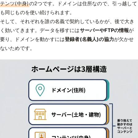
テンツ(中身)
の2つです。ドメインは住所なので、引っ越して
も同じものを使い続けられます。
そして、それぞれを誰の名義で契約しているかが、後で大き
く効いてきます。データを移すには
サーバーやFTPの情報
が
要り、ドメインを動かすには
登録者(名義人)の協力
が欠かせ
ないためです。