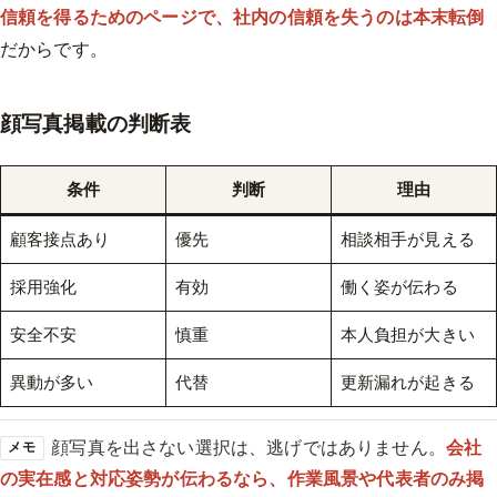
信頼を得るためのページで、社内の信頼を失うのは本末転倒
だからです。
顔写真掲載の判断表
条件
判断
理由
顧客接点あり
優先
相談相手が見える
採用強化
有効
働く姿が伝わる
安全不安
慎重
本人負担が大きい
異動が多い
代替
更新漏れが起きる
顔写真を出さない選択は、逃げではありません。
会社
メモ
の実在感と対応姿勢が伝わるなら、作業風景や代表者のみ掲