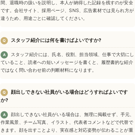
間、退職時の扱いを説明し、本人が納得した記録を残すのが安全
です。会社サイト、採用ページ、SNS、広告素材では見られ方が
違うため、用途ごとに確認してください。
スタッフ紹介には何を書けばよいですか?
Q
スタッフ紹介には、氏名、役割、担当領域、仕事で大切にし
A
ていること、読者への短いメッセージを書くと、履歴書的な紹介
ではなく問い合わせ前の判断材料になります。
顔出しできない社員がいる場合はどうすればよいです
Q
か?
顔出しできない社員がいる場合は、無理に掲載せず、手元、
A
作業風景、チーム写真、イラスト、代表者コメントなどで代替で
きます。顔を出すことより、実在感と対応姿勢が伝わることが重