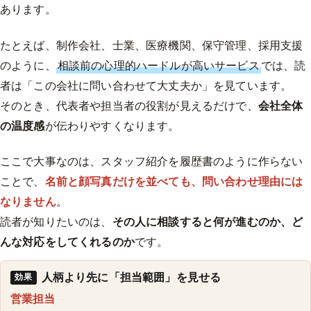
あります。
たとえば、制作会社、士業、医療機関、保守管理、採用支援
のように、
相談前の心理的ハードルが高いサービス
では、読
者は「この会社に問い合わせて大丈夫か」を見ています。
そのとき、代表者や担当者の役割が見えるだけで、
会社全体
の温度感
が伝わりやすくなります。
ここで大事なのは、スタッフ紹介を履歴書のように作らない
ことで、
名前と顔写真だけを並べても、問い合わせ理由には
なりません
。
読者が知りたいのは、
その人に相談すると何が進むのか、ど
んな対応をしてくれるのか
です。
人柄より先に「担当範囲」を見せる
効果
営業担当