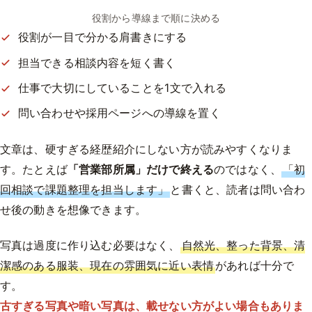
役割から導線まで順に決める
役割が一目で分かる肩書きにする
担当できる相談内容を短く書く
仕事で大切にしていることを1文で入れる
問い合わせや採用ページへの導線を置く
文章は、硬すぎる経歴紹介にしない方が読みやすくなりま
す。たとえば
「営業部所属」だけで終える
のではなく、
「初
回相談で課題整理を担当します」
と書くと、読者は問い合わ
せ後の動きを想像できます。
写真は過度に作り込む必要はなく、
自然光、整った背景、清
潔感のある服装、現在の雰囲気に近い表情
があれば十分で
す。
古すぎる写真や暗い写真は、載せない方がよい場合もありま