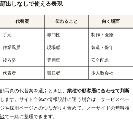
顔出しなしで使える表現
代替案
伝わること
向く場面
手元
専門性
制作・医療
作業風景
現場感
製造・保守
後ろ姿
雰囲気
安全配慮
代表者
責任者
少人数会社
顔写真の代替案を選ぶときは、
業種や顧客層に合わせて判断
します。サイト全体の情報設計に迷う場合は、サービスペー
ジや採用ページとのつながりも含めて、
ノーサイドの無料相
談
で一緒に整理できます。