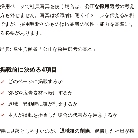
採用ページで社員写真を使う場合は、
公正な採用選考の考え
方
も外せません。写真は求職者に働くイメージを伝える材料
ですが、採用判断そのものは応募者の適性・能力を基準にす
る必要があります。
出典:
厚生労働省「公正な採用選考の基本」
掲載前に決める4項目
どのページに掲載するか
SNSや広告素材へ転用するか
退職・異動時に誰が削除するか
本人が掲載を拒否した場合の代替案を用意するか
特に見落としやすいのが、
退職後の削除
。退職した社員が残