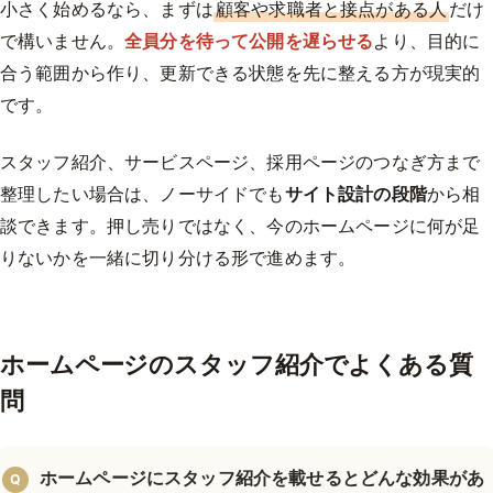
小さく始めるなら、まずは
顧客や求職者と接点がある人
だけ
で構いません。
全員分を待って公開を遅らせる
より、目的に
合う範囲から作り、更新できる状態を先に整える方が現実的
です。
スタッフ紹介、サービスページ、採用ページのつなぎ方まで
整理したい場合は、ノーサイドでも
サイト設計の段階
から相
談できます。押し売りではなく、今のホームページに何が足
りないかを一緒に切り分ける形で進めます。
ホームページのスタッフ紹介でよくある質
問
ホームページにスタッフ紹介を載せるとどんな効果があ
Q