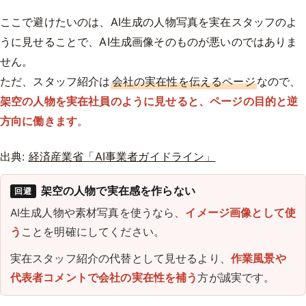
ここで避けたいのは、AI生成の人物写真を実在スタッフのよ
うに見せることで、AI生成画像そのものが悪いのではありま
せん。
ただ、スタッフ紹介は
会社の実在性を伝えるページ
なので、
架空の人物を実在社員のように見せると、ページの目的と逆
方向に働きます
。
出典:
経済産業省「AI事業者ガイドライン」
架空の人物で実在感を作らない
回避
AI生成人物や素材写真を使うなら、
イメージ画像として使
う
ことを明確にしてください。
実在スタッフ紹介の代替として見せるより、
作業風景や
代表者コメントで会社の実在性を補う
方が誠実です。