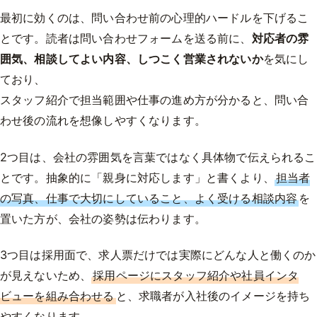
最初に効くのは、問い合わせ前の心理的ハードルを下げるこ
とです。読者は問い合わせフォームを送る前に、
対応者の雰
囲気、相談してよい内容、しつこく営業されないか
を気にし
ており、
スタッフ紹介で担当範囲や仕事の進め方が分かると、問い合
わせ後の流れを想像しやすくなります。
2つ目は、会社の雰囲気を言葉ではなく具体物で伝えられるこ
とです。抽象的に「親身に対応します」と書くより、
担当者
の写真、仕事で大切にしていること、よく受ける相談内容
を
置いた方が、会社の姿勢は伝わります。
3つ目は採用面で、求人票だけでは実際にどんな人と働くのか
が見えないため、
採用ページにスタッフ紹介や社員インタ
ビューを組み合わせる
と、求職者が入社後のイメージを持ち
やすくなります。