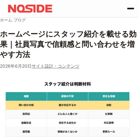
コンテンツへスキップ
ホーム
/
ブログ
ホームページにスタッフ紹介を載せる効
果｜社員写真で信頼感と問い合わせを増
やす方法
2026年6月20日
サイト設計・コンテンツ