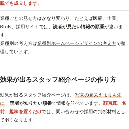
載でも成立します
。
業種ごとの見せ方はかなり変わり、たとえば医療、士業、
BtoB、採用サイトでは、
読者が見たい情報の順番
が違いま
す。
業種別の考え方は
業種別ホームページデザインの考え方
で整
理しています。
効果が出るスタッフ紹介ページの作り方
効果が出るスタッフ紹介ページは、
写真の見栄えよりも先
に
、
読者が知りたい順番
で情報を並べています。
顔写真、名
前、趣味を置くだけ
では、問い合わせや採用の判断材料とし
て弱くなります。