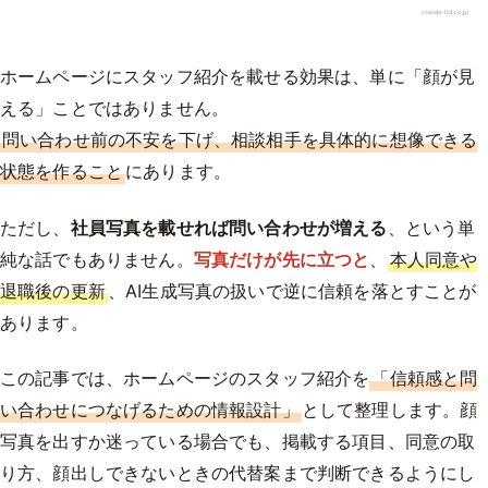
ホームページにスタッフ紹介を載せる効果は、単に「顔が見
える」ことではありません。
問い合わせ前の不安を下げ、相談相手を具体的に想像できる
状態を作ること
にあります。
ただし、
社員写真を載せれば問い合わせが増える
、という単
純な話でもありません。
写真だけが先に立つと
、
本人同意や
退職後の更新
、AI生成写真の扱いで逆に信頼を落とすことが
あります。
この記事では、ホームページのスタッフ紹介を
「信頼感と問
い合わせにつなげるための情報設計」
として整理します。顔
写真を出すか迷っている場合でも、掲載する項目、同意の取
り方、顔出しできないときの代替案まで判断できるようにし