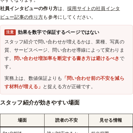
社員インタビューの作り方
は、
採用サイトの社員インタ
ビュー記事の作り方
も参考にしてください。
効果を数字で保証するページではない
注意
スタッフ紹介で問い合わせが増えるかは、業種、写真の
質、サービスページ、問い合わせ導線によって変わりま
す。
問い合わせ増加率を断定する書き方は避けるべき
で
す。
実務上は、数値保証よりも
「問い合わせ前の不安を減ら
す材料が増える」
と捉える方が正確です。
スタッフ紹介が効きやすい場面
場面
読者の不安
見せる情報