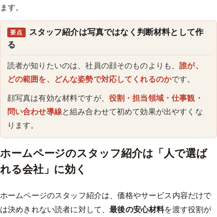
ます。
スタッフ紹介は写真ではなく判断材料として作
要点
る
読者が知りたいのは、社員の顔そのものよりも、
誰が、
どの範囲を、どんな姿勢で対応してくれるのか
です。
顔写真は有効な材料ですが、
役割・担当領域・仕事観・
問い合わせ導線
と組み合わせて初めて効果が出やすくな
ります。
ホームページのスタッフ紹介は「人で選ば
れる会社」に効く
ホームページのスタッフ紹介は、価格やサービス内容だけで
は決めきれない読者に対して、
最後の安心材料
を渡す役割が