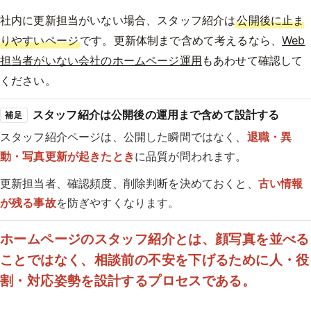
社内に更新担当がいない場合、スタッフ紹介は
公開後に止ま
りやすいページ
です。更新体制まで含めて考えるなら、
Web
担当者がいない会社のホームページ運用
もあわせて確認して
ください。
スタッフ紹介は公開後の運用まで含めて設計する
補足
スタッフ紹介ページは、公開した瞬間ではなく、
退職・異
動・写真更新が起きたとき
に品質が問われます。
更新担当者、確認頻度、削除判断を決めておくと、
古い情報
が残る事故
を防ぎやすくなります。
ホームページのスタッフ紹介とは、顔写真を並べる
ことではなく、相談前の不安を下げるために人・役
割・対応姿勢を設計するプロセスである。