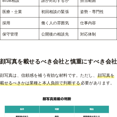
BtoB相談
誰が対応するか
担当範囲
医療・士業
初回相談の緊張
姿勢・専門性
採用
働く人の雰囲気
仕事内容
保守管理
公開後の相談先
対応体制
顔写真を載せるべき会社と慎重にすべき会社
顔写真は、信頼感を補う有効な材料です。ただし、
顔写真を
載せるべきかは業種と本人負担で判断する
必要があります。