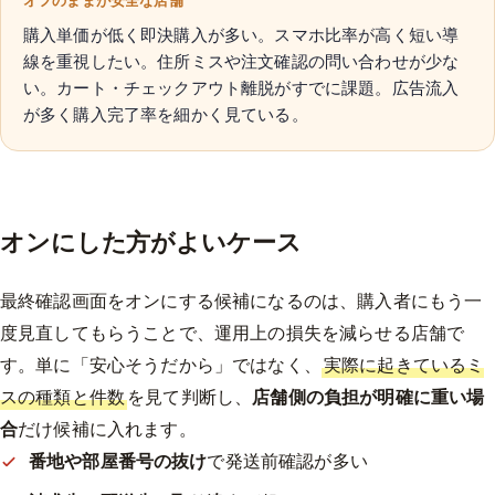
オフのままが安全な店舗
購入単価が低く即決購入が多い。スマホ比率が高く短い導
線を重視したい。住所ミスや注文確認の問い合わせが少な
い。カート・チェックアウト離脱がすでに課題。広告流入
が多く購入完了率を細かく見ている。
オンにした方がよいケース
最終確認画面をオンにする候補になるのは、購入者にもう一
度見直してもらうことで、運用上の損失を減らせる店舗で
す。単に「安心そうだから」ではなく、
実際に起きているミ
スの種類と件数
を見て判断し、
店舗側の負担が明確に重い場
合
だけ候補に入れます。
番地や部屋番号の抜け
で発送前確認が多い