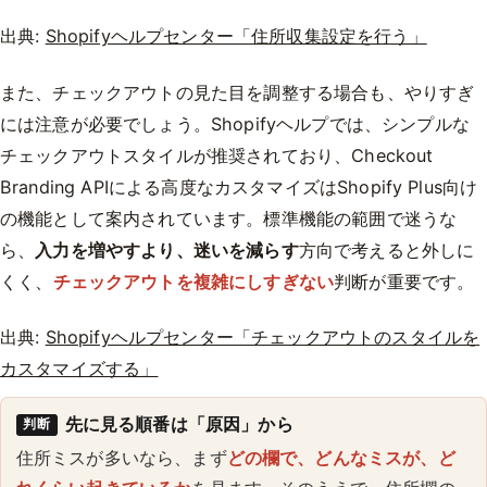
出典:
Shopifyヘルプセンター「住所収集設定を行う」
また、チェックアウトの見た目を調整する場合も、やりすぎ
には注意が必要でしょう。Shopifyヘルプでは、シンプルな
チェックアウトスタイルが推奨されており、Checkout
Branding APIによる高度なカスタマイズはShopify Plus向け
の機能として案内されています。標準機能の範囲で迷うな
ら、
入力を増やすより、迷いを減らす
方向で考えると外しに
くく、
チェックアウトを複雑にしすぎない
判断が重要です。
出典:
Shopifyヘルプセンター「チェックアウトのスタイルを
カスタマイズする」
先に見る順番は「原因」から
判断
住所ミスが多いなら、まず
どの欄で、どんなミスが、ど