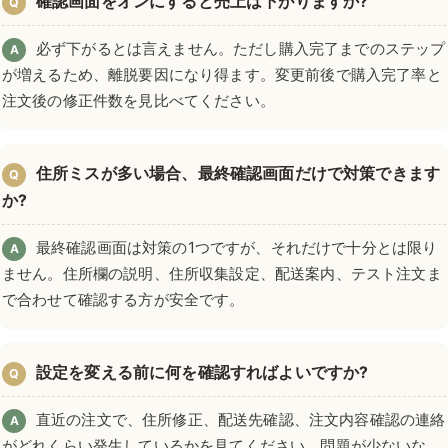
確認画面をオンにすると売上は下がりますか?
Q
必ず下がるとは言えません。ただし購入完了までのステップ
A
が増えるため、離脱要因になり得ます。変更前後で購入完了率と
注文後の修正件数を見比べてください。
住所ミスが多い場合、最終確認画面だけで対策できます
Q
か?
最終確認画面は対策の1つですが、それだけで十分とは限り
A
ません。住所欄の説明、住所収集設定、配送案内、テスト注文ま
で合わせて確認する方が安全です。
設定を変える前に何を確認すればよいですか?
Q
直近の注文で、住所修正、配送先確認、注文内容確認の連絡
A
がどれくらい発生しているかを見てください。問題が少ないな