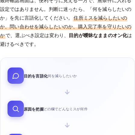
最終確認画面は、便利そうに見える一方で、無条件に入れる
設定ではありません。判断に迷ったら、「何を減らしたいの
か」を先に言語化してください。
住所ミスを減らしたいの
か、問い合わせを減らしたいのか、購入完了率を守りたいの
か
で、選ぶべき設定は変わり、
目的が曖昧なままのオン化
は
避けるべきです。
目的を言語化
何を減らしたいか
→
原因を把握
どの欄でどんなミスが何件
→