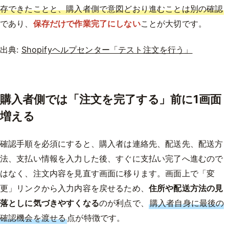
存できたことと、購入者側で意図どおり進むことは別の確認
であり、
保存だけで作業完了にしない
ことが大切です。
出典:
Shopifyヘルプセンター「テスト注文を行う」
購入者側では「注文を完了する」前に1画面
増える
確認手順を必須にすると、購入者は連絡先、配送先、配送方
法、支払い情報を入力した後、すぐに支払い完了へ進むので
はなく、注文内容を見直す画面に移ります。画面上で「変
更」リンクから入力内容を戻せるため、
住所や配送方法の見
落としに気づきやすくなる
のが利点で、
購入者自身に最後の
確認機会を渡せる
点が特徴です。