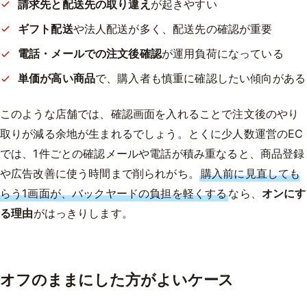
請求先と配送先の取り違え
が起きやすい
ギフト配送
や法人配送が多く、配送先の確認が重要
電話・メールでの注文後確認
が運用負荷になっている
単価が高い商品
で、購入者も慎重に確認したい傾向がある
このような店舗では、確認画面を入れることで注文後のやり
取りが減る余地が生まれるでしょう。とくに少人数運営のEC
では、1件ごとの確認メールや電話が積み重なると、商品登録
や広告改善に使う時間まで削られがち。
購入前に見直しても
らう1画面が、バックヤードの負担を軽くする
なら、
オンにす
る理由
がはっきりします。
オフのままにした方がよいケース