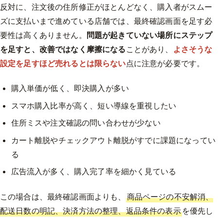
反対に、注文後の住所修正がほとんどなく、購入者がスムー
ズに支払いまで進めている店舗では、最終確認画面を足す必
要性は高くありません。
問題が起きていない場所にステップ
を足すと、改善ではなく摩擦になる
ことがあり、
よさそうな
設定を足すほど売れるとは限らない
点に注意が必要です。
購入単価が低く、即決購入が多い
スマホ購入比率が高く、短い導線を重視したい
住所ミスや注文確認の問い合わせが少ない
カート離脱やチェックアウト離脱がすでに課題になってい
る
広告流入が多く、購入完了率を細かく見ている
この場合は、最終確認画面よりも、
商品ページの不安解消、
配送日数の明記、決済方法の整理、返品条件の表示
を優先し