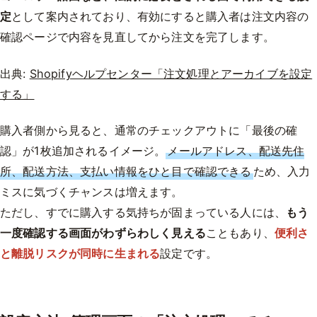
定
として案内されており、有効にすると購入者は注文内容の
確認ページで内容を見直してから注文を完了します。
出典:
Shopifyヘルプセンター「注文処理とアーカイブを設定
する」
購入者側から見ると、通常のチェックアウトに「最後の確
認」が1枚追加されるイメージ。
メールアドレス、配送先住
所、配送方法、支払い情報をひと目で確認できる
ため、入力
ミスに気づくチャンスは増えます。
ただし、すでに購入する気持ちが固まっている人には、
もう
一度確認する画面がわずらわしく見える
こともあり、
便利さ
と離脱リスクが同時に生まれる
設定です。