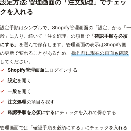
設定方法: 管理画面の「注文処理」でチェッ
クを入れる
設定手順はシンプルで、Shopify管理画面の「設定」から「
般」に入り、続いて「注文処理」の項目で
「確認手順を必須
にする」
を選んで保存します。管理画面の表示はShopify側
の更新で変わることがあるため、
操作前に現在の画面も確認
してください。
Shopify管理画面
にログインする
設定
を開く
一般
を開く
注文処理
の項目を探す
確認手順を必須にする
にチェックを入れて保存する
管理画面では「確認手順を必須にする」にチェックを入れる