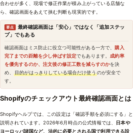
合わせが多く、現場で修正作業が積み上がっている店舗な
ら、確認画面をあえて挟む判断も現実的です。
最終確認画面は「安心」ではなく「追加ステッ
要点
プ」でもある
確認画面はミス防止に役立つ可能性がある一方で、
購入
完了までの距離を少し伸ばす設定
でもあります。
成約率
を優先するのか、注文後の修正工数を減らすのか
を決
め、
目的がはっきりしている場合だけ使う
のが安全で
す。
Shopifyのチェックアウト最終確認画面とは
Shopifyヘルプでは、この設定は「確認手順を必須にする」
説明されています。2026年6月時点の公式情報では、
日本や
ヨーロッパ諸国など、法的に必要とされる国で利用できる設