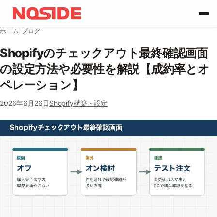
コンテンツへスキップ
ホーム
/
ブログ
Shopifyのチェックアウト最終確認画面
の設定方法や必要性を解説【成約率とオ
ペレーション】
2026年6月26日
Shopify構築・設定