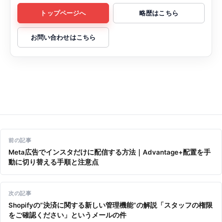
トップページへ
略歴はこちら
お問い合わせはこちら
投稿ナビゲーション
前の記事
Meta広告でインスタだけに配信する方法｜Advantage+配置を手
動に切り替える手順と注意点
次の記事
Shopifyの”決済に関する新しい管理機能”の解説「スタッフの権限
をご確認ください」というメールの件