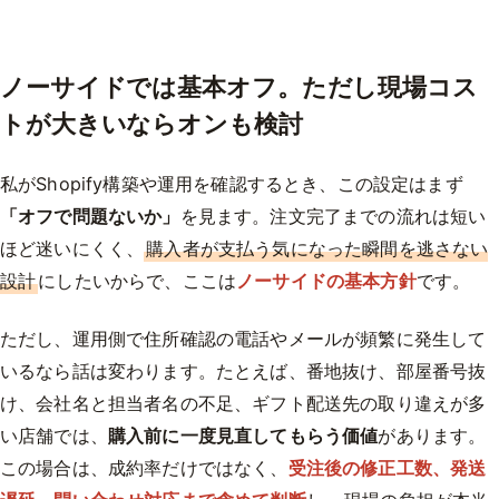
ノーサイドでは基本オフ。ただし現場コス
トが大きいならオンも検討
私がShopify構築や運用を確認するとき、この設定はまず
「オフで問題ないか」
を見ます。注文完了までの流れは短い
ほど迷いにくく、
購入者が支払う気になった瞬間を逃さない
設計
にしたいからで、ここは
ノーサイドの基本方針
です。
ただし、運用側で住所確認の電話やメールが頻繁に発生して
いるなら話は変わります。たとえば、番地抜け、部屋番号抜
け、会社名と担当者名の不足、ギフト配送先の取り違えが多
い店舗では、
購入前に一度見直してもらう価値
があります。
この場合は、成約率だけではなく、
受注後の修正工数、発送