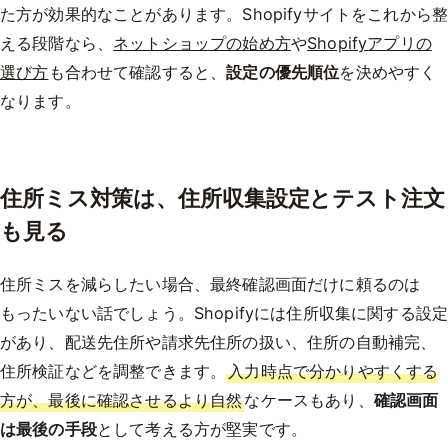
た方が効果的なことがあります。Shopifyサイトをこれから
える段階なら、
ネットショップの始め方
や
Shopifyアプリの
選び方
も合わせて確認すると、
設定の優先順位
を決めやすく
なります。
住所ミス対策は、住所収集設定とテスト注文
も見る
住所ミスを減らしたい場合、最終確認画面だけに頼るのは
もったいない話でしょう。Shopifyには住所収集に関する設
があり、配送先住所や請求先住所の扱い、住所の自動補完、
住所検証などを調整できます。
入力時点で分かりやすくする
方が、最後に確認させるより自然
なケースもあり、
確認画面
は最後の手段
として考える方が堅実です。