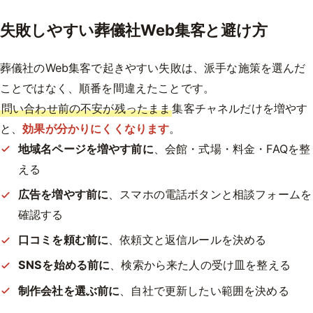
失敗しやすい葬儀社Web集客と避け方
葬儀社のWeb集客で起きやすい失敗は、派手な施策を選んだ
ことではなく、順番を間違えたことです。
問い合わせ前の不安が残ったまま
集客チャネルだけを増やす
と、
効果が分かりにくくなります
。
地域名ページを増やす前に
、会館・式場・料金・FAQを整
える
広告を増やす前に
、スマホの電話ボタンと相談フォームを
確認する
口コミを頼む前に
、依頼文と返信ルールを決める
SNSを始める前に
、検索から来た人の受け皿を整える
制作会社を選ぶ前に
、自社で更新したい範囲を決める