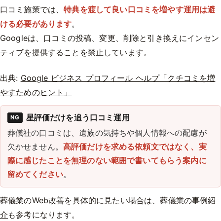
口コミ施策では、
特典を渡して良い口コミを増やす運用は避
ける必要があります
。
Googleは、口コミの投稿、変更、削除と引き換えにインセン
ティブを提供することを禁止しています。
出典:
Google ビジネス プロフィール ヘルプ「クチコミを増
やすためのヒント」
星評価だけを追う口コミ運用
NG
葬儀社の口コミは、遺族の気持ちや個人情報への配慮が
欠かせません。
高評価だけを求める依頼文ではなく、実
際に感じたことを無理のない範囲で書いてもらう案内に
留めてください
。
葬儀業のWeb改善を具体的に見たい場合は、
葬儀業の事例紹
介
も参考になります。