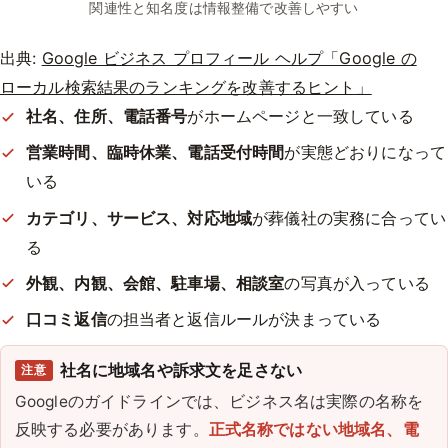
関連性と知名度は情報整備で改善しやすい
出典:
Google ビジネス プロフィール ヘルプ「Google の
ローカル検索結果のランキングを改善するヒント」
社名、住所、電話番号
がホームページと一致している
営業時間、臨時休業、電話受付時間
が実態どおりになって
いる
カテゴリ、サービス、対応地域
が葬儀社の実務に合ってい
る
外観、内観、会館、駐車場、相談室
の写真が入っている
口コミ返信
の担当者と返信ルールが決まっている
社名に地域名や訴求文を足さない
注意
Googleのガイドラインでは、ビジネス名は実際の名称を
反映する必要があります。
正式名称ではない地域名、電