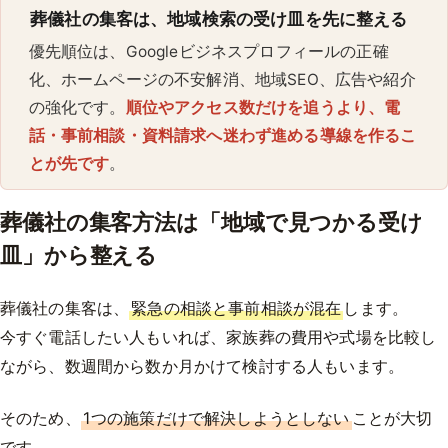
葬儀社の集客は、地域検索の受け皿を先に整える
優先順位は、Googleビジネスプロフィールの正確
化、ホームページの不安解消、地域SEO、広告や紹介
の強化です。
順位やアクセス数だけを追うより、電
話・事前相談・資料請求へ迷わず進める導線を作るこ
とが先です
。
葬儀社の集客方法は「地域で見つかる受け
皿」から整える
葬儀社の集客は、
緊急の相談と事前相談が混在
します。
今すぐ電話したい人もいれば、家族葬の費用や式場を比較し
ながら、数週間から数か月かけて検討する人もいます。
そのため、
1つの施策だけで解決しようとしない
ことが大切
です。