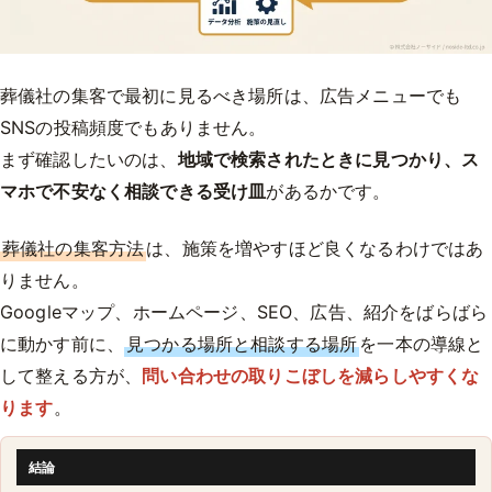
葬儀社の集客で最初に見るべき場所は、広告メニューでも
SNSの投稿頻度でもありません。
まず確認したいのは、
地域で検索されたときに見つかり、ス
マホで不安なく相談できる受け皿
があるかです。
葬儀社の集客方法
は、施策を増やすほど良くなるわけではあ
りません。
Googleマップ、ホームページ、SEO、広告、紹介をばらばら
に動かす前に、
見つかる場所と相談する場所
を一本の導線と
して整える方が、
問い合わせの取りこぼしを減らしやすくな
ります
。
結論