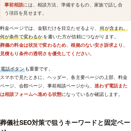
事前相談
には、相談方法、準備するもの、家族で話し合
う項目を見せます。
料金ページでは、金額だけを目立たせるより、
何が含まれ、
何が条件で変わるか
を書いた方が信頼につながります。
葬儀の料金は状況で変わるため、根拠のない安さ訴求より、
見積もり条件の透明さを優先してください
。
電話ボタン
も重要です。
スマホで見たときに、ヘッダー、各主要ページの上部、料金
ページ、会館ページ、事前相談ページから、
迷わず電話また
は相談フォームへ進める
状態
になっているか確認します。
葬儀社SEO対策で狙うキーワードと固定ペー