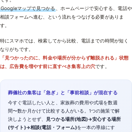
Googleマップで見つかる
、ホームページで安心する、電話や
相談フォームへ進む、という流れをつなげる必要がありま
す。
特にスマホでは、検索してから比較、電話までの時間が短く
なりがちです。
「見つかったのに、料金や場所が分からず離脱される」状態
は、広告費を増やす前に直すべき集客上の穴
です。
葬儀社の集客は「急ぎ」と「事前相談」が混在する
今すぐ電話したい人と、家族葬の費用や式場を数週
間〜数か月かけて比較する人がいる。1つの施策で解
決しようとせず、
見つかる場所(地図)→安心する場所
(サイト)→相談(電話・フォーム)
を一本の導線にす