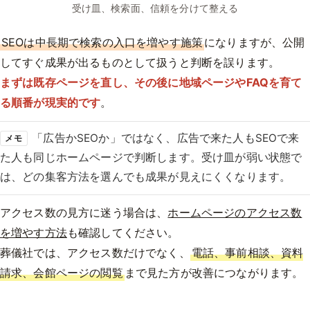
受け皿、検索面、信頼を分けて整える
SEOは中長期で検索の入口を増やす施策
になりますが、公開
してすぐ成果が出るものとして扱うと判断を誤ります。
まずは既存ページを直し、その後に地域ページやFAQを育て
る順番が現実的です
。
「広告かSEOか」ではなく、広告で来た人もSEOで来
メモ
た人も同じホームページで判断します。受け皿が弱い状態で
は、どの集客方法を選んでも成果が見えにくくなります。
アクセス数の見方に迷う場合は、
ホームページのアクセス数
を増やす方法
も確認してください。
葬儀社では、アクセス数だけでなく、
電話、事前相談、資料
請求、会館ページの閲覧
まで見た方が改善につながります。