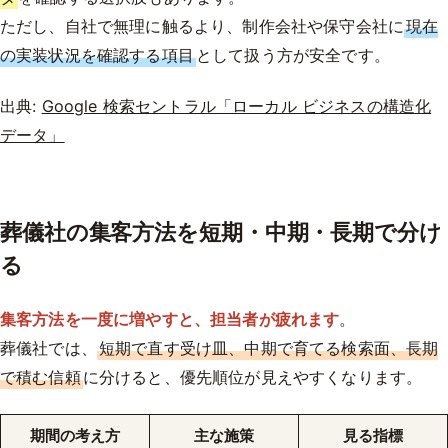
ただし、自社で無理に触るより、制作会社や保守会社に
現在
の実装状況を確認する項目
として扱う方が安全です。
出典:
Google 検索セントラル「ローカル ビジネスの構造化
データ」
葬儀社の集客方法を短期・中期・長期で分け
る
集客方法を一度に増やすと、担当者が疲れます
。
葬儀社では、
短期で直す受け皿、中期で育てる検索面、長期
で積む信頼
に分けると、優先順位が見えやすくなります。
期間の考え方
主な施策
見る指標