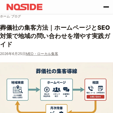
コンテンツへスキップ
ホーム
/
ブログ
葬儀社の集客方法｜ホームページとSEO
対策で地域の問い合わせを増やす実践ガ
イド
2026年6月25日
MEO・ローカル集客