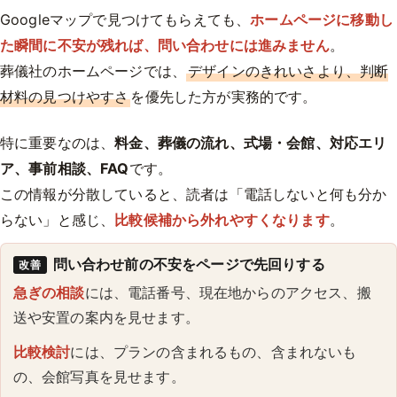
Googleマップで見つけてもらえても、
ホームページに移動し
た瞬間に不安が残れば、問い合わせには進みません
。
葬儀社のホームページでは、
デザインのきれいさより、判断
材料の見つけやすさ
を優先した方が実務的です。
特に重要なのは、
料金、葬儀の流れ、式場・会館、対応エリ
ア、事前相談、FAQ
です。
この情報が分散していると、読者は「電話しないと何も分か
らない」と感じ、
比較候補から外れやすくなります
。
問い合わせ前の不安をページで先回りする
改善
急ぎの相談
には、電話番号、現在地からのアクセス、搬
送や安置の案内を見せます。
比較検討
には、プランの含まれるもの、含まれないも
の、会館写真を見せます。