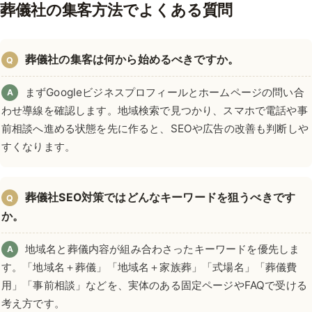
葬儀社の集客方法でよくある質問
葬儀社の集客は何から始めるべきですか。
Q
まずGoogleビジネスプロフィールとホームページの問い合
A
わせ導線を確認します。地域検索で見つかり、スマホで電話や事
前相談へ進める状態を先に作ると、SEOや広告の改善も判断しや
すくなります。
葬儀社SEO対策ではどんなキーワードを狙うべきです
Q
か。
地域名と葬儀内容が組み合わさったキーワードを優先しま
A
す。「地域名＋葬儀」「地域名＋家族葬」「式場名」「葬儀費
用」「事前相談」などを、実体のある固定ページやFAQで受ける
考え方です。