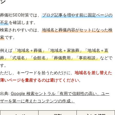
ジ
葬儀社SEO対策では、
ブログ記事を増やす前に固定ページの
不足
を確認します。
検索されやすいのは、
地域名と葬儀内容がセットになった検
索
です。
例えば
「地域名＋葬儀」「地域名＋家族葬」「地域名＋直
葬」「式場名」「会館名」「葬儀費用」「事前相談」
などで
す。
ただし、キーワードを拾うためだけに、
地域名を差し替えた
薄いページを量産するのは避けてください
。
出典:
Google 検索セントラル「有用で信頼性の高い、ユー
ザーを第一に考えたコンテンツの作成」