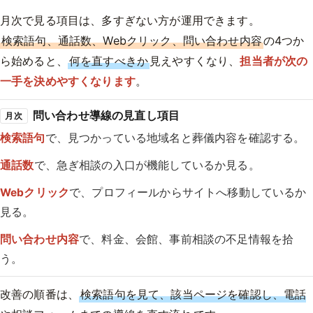
月次で見る項目は、多すぎない方が運用できます。
検索語句、通話数、Webクリック、問い合わせ内容
の4つか
ら始めると、
何を直すべきか
見えやすくなり、
担当者が次の
一手を決めやすくなります
。
問い合わせ導線の見直し項目
月次
検索語句
で、見つかっている地域名と葬儀内容を確認する。
通話数
で、急ぎ相談の入口が機能しているか見る。
Webクリック
で、プロフィールからサイトへ移動しているか
見る。
問い合わせ内容
で、料金、会館、事前相談の不足情報を拾
う。
改善の順番は、
検索語句を見て、該当ページを確認し、電話