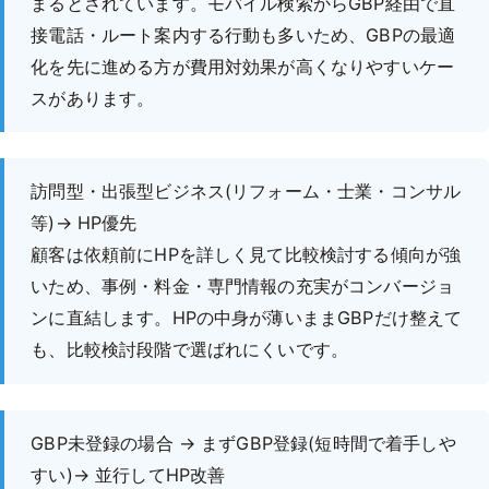
まるとされています。モバイル検索からGBP経由で直
接電話・ルート案内する行動も多いため、GBPの最適
化を先に進める方が費用対効果が高くなりやすいケー
スがあります。
訪問型・出張型ビジネス(リフォーム・士業・コンサル
等)→ HP優先
顧客は依頼前にHPを詳しく見て比較検討する傾向が強
いため、事例・料金・専門情報の充実がコンバージョ
ンに直結します。HPの中身が薄いままGBPだけ整えて
も、比較検討段階で選ばれにくいです。
GBP未登録の場合 → まずGBP登録(短時間で着手しや
すい)→ 並行してHP改善