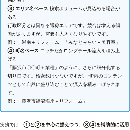
歯医者」
③ エリア名ベース
検索ボリュームが見込める場合が
ある
行政区分とは異なる通称エリアです。競合は増える傾
向がありますが、需要も大きくなりやすいです。
例：「湘南＋リフォーム」「みなとみらい＋美容室」
④ 町名ベース
ニッチだがロングテール流入を積み上
げる
「藤沢市〇〇町＋業種」のように、さらに細分化する
切り口です。検索数は少ないですが、HP内のコンテン
ツとして自然に盛り込むことで流入を積み上げられま
す。
例：「藤沢市鵠沼海岸＋リフォーム」
実務では、
①と②を中心に据えつつ、③④を補助的に活用