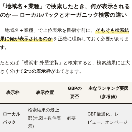
「地域名＋業種」で検索したとき、何が表示される
のか — ローカルパックとオーガニック検索の違い
「地域名＋業種」で上位表示を目指す前に、
そもそも検索結
果に何が表示されるのか
を正確に理解しておく必要がありま
す。
たとえば「横浜市 外壁塗装」と検索すると、検索結果には大
きく分けて
2つの表示枠
が出てきます。
GBPの
主なランキング要因
表示枠
表示位置
要否
(参考値)
検索結果の最上
ローカル
GBP最適化、レ
部(地図＋数件表
必要
パック
ビュー、オンページ
示)