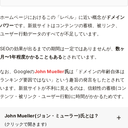
ホームページにおけるこの「レベル」に近い概念が
ドメイン
パワー
です。新規サイトはコンテンツの蓄積、被リンク、
ユーザー行動データのすべてが不足しています。
SEOの効果が出るまでの期間は一定ではありませんが、
数ヶ
月〜1年程度かかることもある
とされています。
なお、Googleの
John Mueller
氏
は「ドメインの年齢自体は
ランキング要因ではない」という趣旨の発言をしたとされて
います。新規サイトが不利に見えるのは、信頼性の蓄積(コン
テンツ・被リンク・ユーザー行動)に時間がかかるためです。
John Mueller(ジョン・ミューラー)氏とは？
(クリックで開きます)