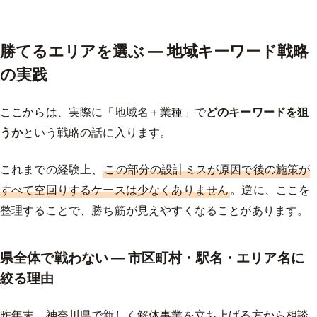
勝てるエリアを選ぶ — 地域キーワード戦略
の実践
ここからは、実際に「地域名＋業種」で
どのキーワードを狙
うか
という戦略の話に入ります。
これまでの経験上、
この部分の設計ミスが原因で後の施策が
すべて空回りするケースは少なくありません
。逆に、ここを
整理することで、勝ち筋が見えやすくなることがあります。
県全体で戦わない — 市区町村・駅名・エリア名に
絞る理由
昨年末、神奈川県で新しく解体事業を立ち上げる方から相談