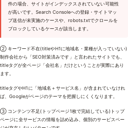
件の場合、サイトがインデックスされていない可能性
が高いです。Search Consoleへの登録・サイトマッ
プ送信が未実施のケースや、robots.txtでクロールを
ブロックしているケースが該当します。
② キーワード不在(titleやH1に地域名・業種が入っていない)
制作会社から「SEO対策済みです」と言われたサイトでも、
titleタグが全ページ「会社名」だけということが実際にあり
ます。
titleタグやH1に「地域名＋サービス名」が含まれていなけれ
ば、Googleがページのテーマを把握しにくくなります。
③ コンテンツ不足(トップページ1枚で完結している)トップ
ページに全サービスの情報を詰め込み、個別のサービスペー
ジが存在しないパターンです。