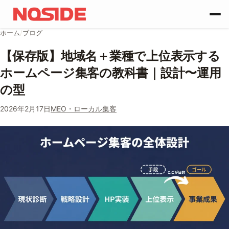
コンテンツへスキップ
ホーム
/
ブログ
【保存版】地域名＋業種で上位表示する
ホームページ集客の教科書｜設計〜運用
の型
2026年2月17日
MEO・ローカル集客