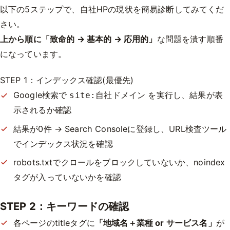
以下の5ステップで、自社HPの現状を簡易診断してみてくだ
さい。
上から順に「致命的 → 基本的 → 応用的」
な問題を潰す順番
になっています。
STEP 1：インデックス確認(最優先)
Google検索で
を実行し、結果が表
site:自社ドメイン
示されるか確認
結果が0件 → Search Consoleに登録し、URL検査ツール
でインデックス状況を確認
robots.txtでクロールをブロックしていないか、noindex
タグが入っていないかを確認
STEP 2：キーワードの確認
各ページのtitleタグに
「地域名＋業種 or サービス名」
が