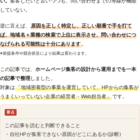
い。
集客したいと言いつつも、問い合わせまでの導線が機能
していない。
逆に言えば、
原因を正しく特定し、正しい順番で手を打て
ば、地域名＋業種の検索で上位に表示させ、問い合わせにつ
なげられる可能性は十分にあります
。
※前提条件や競合状況により結果は変わります。
この記事では、
ホームページ集客の設計から運用までを一本
の記事で整理
しました。
対象は
「地域密着型の事業を運営していて、HPからの集客が
うまくいっていない企業の経営者・Web担当者」
です。
要点
この記事を読むと判断できること
・自社HPが集客できない原因がどこにあるか(診断)