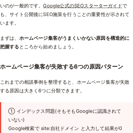
いのが一般的です。
Google公式のSEOスターターガイド
で
も、サイト公開後にSEO施策を行うことの重要性が示されて
います。
まずは、
ホームページ集客がうまくいかない原因を構造的に
把握する
ところから始めましょう。
ホームページ集客が失敗する6つの原因パターン
これまでの相談事例を整理すると、ホームページ集客が失敗
する原因は大きく
6つ
に分類できます。
① インデックス問題(そもそもGoogleに認識されて
いない)
Google検索で site:自社ドメイン と入力して結果が0