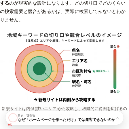
する
のが現実的な設計になります。どの切り口でどのくらい
の検索需要と競合があるかは、実際に検索してみないとわか
りません。
新規サイトは内側(狭いエリア)から攻略し、段階的に範囲を広げるの
が現実的な戦略。
目次・現在地
なぜ「ホームページを作っただけ」では集客できないのか
0%