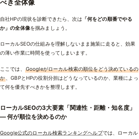
べき全体像
自社HPの現状を診断できたら、次は
「何をどの順番でやる
か」の全体像
を掴みましょう。
ローカルSEOの仕組みを理解しないまま施策に走ると、効果
の薄い作業に時間を使ってしまいます。
ここでは、
Googleがローカル検索の順位をどう決めているの
か
、GBPとHPの役割分担はどうなっているのか、業種によっ
て何を優先すべきかを整理します。
ローカルSEOの3大要素「関連性・距離・知名度」
— 何が順位を決めるのか
Google公式のローカル検索ランキングヘルプ
では、ローカル