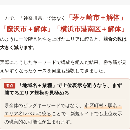
「茅ヶ崎市＋解体」
一方で、「神奈川県」ではなく
「藤沢市＋解体」「横浜市港南区＋解体」
のように一段階具体性を上げたエリアに絞ると、
競合の数は
大きく減ります
。
実際にこうしたキーワードで構成を組んだ結果、勝ち筋が見
えやすくなったケースを何度も経験してきました。
「地域名＋業種」で上位表示を狙うなら、まず
要点
勝てるエリア規模を見極める
県全体のビッグキーワードではなく、
市区町村・駅名・
エリア名レベルに絞る
ことで、新規サイトでも上位表示
の現実的な可能性が生まれます。