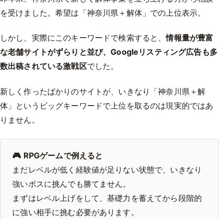
を受けました。希望は「神奈川県＋解体」での上位表示。
しかし、実際にこのキーワードで検索すると、
情報量が豊富
な老舗サイトがずらりと並び、Googleリスティング広告も多
数出稿されている激戦区
でした。
新しく作ったばかりのサイトが、いきなり「神奈川県＋解
体」というビッグキーワードで上位を取るのは現実的ではあ
りません。
🎮 RPGゲームで例えると
まだレベルが低く経験値が足りない状態で、いきなり
強いボスに挑んでも勝てません。
まずはレベル上げをして、基礎力を蓄えてから段階的
に強い相手に挑む必要があります。