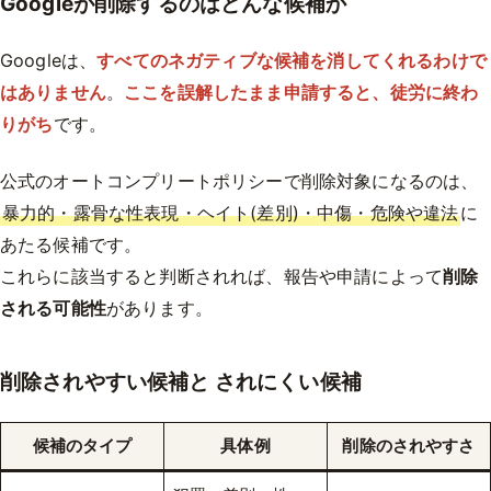
Googleが削除するのはどんな候補か
Googleは、
すべてのネガティブな候補を消してくれるわけで
はありません
。
ここを誤解したまま申請すると、徒労に終わ
りがち
です。
公式のオートコンプリートポリシーで削除対象になるのは、
暴力的・露骨な性表現・ヘイト(差別)・中傷・危険や違法
に
あたる候補です。
これらに該当すると判断されれば、報告や申請によって
削除
される可能性
があります。
削除されやすい候補と されにくい候補
候補のタイプ
具体例
削除のされやすさ