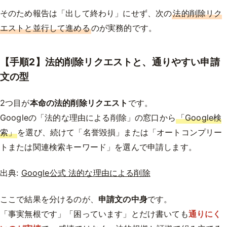
そのため報告は「出して終わり」にせず、次の
法的削除リク
エストと並行して進める
のが実務的です。
【手順2】法的削除リクエストと、通りやすい申請
文の型
2つ目が
本命の法的削除リクエスト
です。
Googleの「法的な理由による削除」の窓口から
「Google検
索」
を選び、続けて「名誉毀損」または「オートコンプリー
トまたは関連検索キーワード」を選んで申請します。
出典:
Google公式 法的な理由による削除
ここで結果を分けるのが、
申請文の中身
です。
「事実無根です」「困っています」とだけ書いても
通りにく