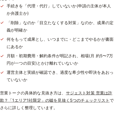
手続きを「代理・代行」していないか(申請の主体が本人
か弁護士か)
「削除」なのか「目立たなくする対策」なのか、成果の定
義が明確か
何をもって成果とし、いつまでに・どこまでやるかが書面
にあるか
月額・初期費用・解約条件が明記され、相場(月 約5〜7万
円が一つの目安)とかけ離れていないか
運営主体と実績が確認でき、過度な希少性や即決をあおっ
ていないか
営業トークの具体的な見抜き方は、
サジェスト対策 営業は詐
欺？「1エリア1社限定」の嘘を見抜く5つのチェックリスト
で
さらに詳しく整理しています。