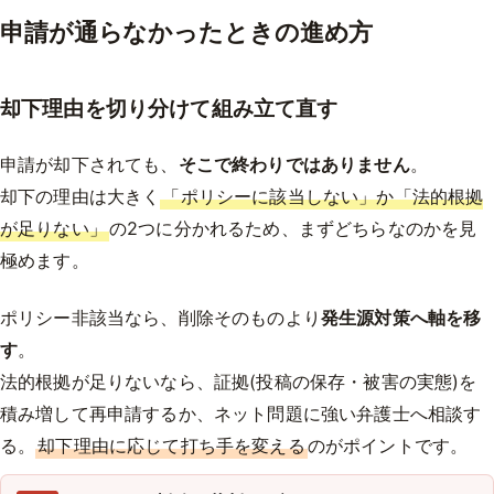
申請が通らなかったときの進め方
却下理由を切り分けて組み立て直す
申請が却下されても、
そこで終わりではありません
。
却下の理由は大きく
「ポリシーに該当しない」か「法的根拠
が足りない」
の2つに分かれるため、まずどちらなのかを見
極めます。
ポリシー非該当なら、削除そのものより
発生源対策へ軸を移
す
。
法的根拠が足りないなら、証拠(投稿の保存・被害の実態)を
積み増して再申請するか、ネット問題に強い弁護士へ相談す
る。
却下理由に応じて打ち手を変える
のがポイントです。