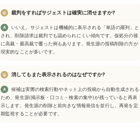
裁判をすればサジェストは確実に消せますか?
Q
いいえ。サジェストは機械的に表示される「単語の羅列」と
A
され、削除請求は裁判でも認められにくい傾向です。仮処分の後
に高裁・最高裁で覆った例もあります。発生源の投稿削除の方が
現実的なことが多いです。
消してもまた表示されるのはなぜですか?
Q
候補は実際の検索行動やネット上の投稿から自動生成される
A
ため、発生源(掲示板・口コミ・検索の集中)が残っていると再表
示します。発生源の削除と前向きな情報発信を並行し、再発を定
期監視することが必要です。