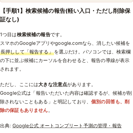
【手順1】検索候補の報告(軽い入口・ただし削除保
証なし)
1つ目は
検索候補の報告
です。
スマホのGoogleアプリやgoogle.comなら、消したい候補を
長押しして「報告する」
を選ぶだけ。パソコンでは、検索欄
の下に並ぶ候補にカーソルを合わせると、報告の導線が表示
されます。
ただし、ここには
大きな注意点
があります。
Google公式は「報告いただいた内容は確認するが、候補が削
除されないこともある」と明記しており、
個別の回答も、削
除の保証もありません
。
出典:
Google公式 オートコンプリート予測の管理・報告