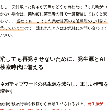
もし、受け取った提案が妥当かどうか自社だけでは判断がつ
かない場合は、
契約前に第三者の目で一度整理
しておくと安
心です。
当社でも、こうした業者提案の交通整理のご相談を
承っています
ので、迷われたときはお気軽にお問い合わせく
ださい。
消しても再発させないために、発生源とAI
検索時代に備える
ネガティブワードの発生源を減らし、正しい情報を
増やす
候補が検索行動や投稿から自動生成される以上、
発生源が