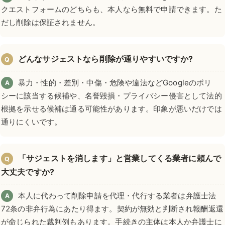
クエストフォームのどちらも、本人なら無料で申請できます。た
だし削除は保証されません。
どんなサジェストなら削除が通りやすいですか?
Q
暴力・性的・差別・中傷・危険や違法などGoogleのポリ
A
シーに該当する候補や、名誉毀損・プライバシー侵害として法的
根拠を示せる候補は通る可能性があります。印象が悪いだけでは
通りにくいです。
「サジェストを消します」と営業してくる業者に頼んで
Q
大丈夫ですか?
本人に代わって削除申請を代理・代行する業者は弁護士法
A
72条の非弁行為にあたり得ます。契約が無効と判断され報酬返還
が命じられた裁判例もあります。手続きの主体は本人か弁護士に