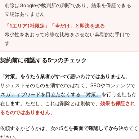
削除はGoogleや裁判所の判断であり、結果を保証できる
立場はありません
「1エリア1社限定」「今だけ」と即決を迫る
希少性をあおって冷静な比較をさせない典型的な手口で
す
契約前に確認する5つのチェック
「対策」をうたう業者がすべて悪いわけではありません
。
サジェストそのものを消すのではなく、SEOやコンテンツで
ネガティブワードを目立たなくする「対策」
を行う会社も存
在します。ただし、これは削除とは別物で、
効果も保証され
るものではありません
。
依頼するかどうかは、次の5点を
書面で確認してから
決めてく
ださい。