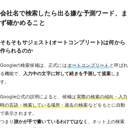
会社名で検索したら出る嫌な予測ワード、ま
ず確かめること
そもそもサジェスト(オートコンプリート)は何から
作られるのか
Googleの検索候補は、正式には
オートコンプリート
と呼ばれ
る機能で、
入力中の文字に対して続きを予測して提案
しま
す。
Google公式の説明によると、候補は
実際の検索の傾向・入力
時の言語・検索している場所・過去の検索
などをもとに自動
で表示されます。
つまり
誰かが手で書いているわけではなく
、ネット上の検索