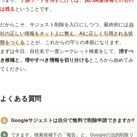
は残る
ということです。
だからこそ、サジェスト削除を入口にしつつ、最終的には
自
社の正しい情報をネット上に整え、AIに正しく引用される状
態をつくる
ことが、これからの守りの本筋になります。
まずは今日、自社名で一度シークレット検索をして、
消すべ
き候補と、増やすべき情報を切り分ける
ところから始めてみ
てください。
よくある質問
Googleサジェストは自分で無料で削除申請できますか?
Q
できます。検索候補下の「報告」と、Googleの法的削除リ
A