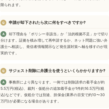
限られます。
申請が却下されたら次に何をすべきですか?
Q
却下理由を「ポリシー非該当」か「法的根拠不足」かで切り
A
分けます。証拠を積み増して再申請するか、ネット問題に強い弁
護士へ相談し、発信者情報開示など発生源対策へ軸を移すのが現
実的です。
サジェスト削除に弁護士を使うといくらかかりますか?
Q
事務所により異なります。一例では削除請求の着手金が約
A
5.5万円(税込)、裁判・仮処分の追加着手金が1件約16.5万円(税
込)などです。仮処分では別途、担保金(業界の目安で約10〜30
万円)が必要になる場合があります。