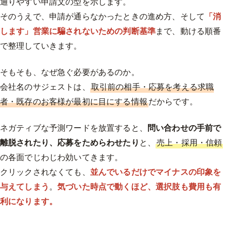
通りやすい申請文の型を示します。
そのうえで、申請が通らなかったときの進め方、そして
「消
します」営業に騙されないための判断基準
まで、動ける順番
で整理していきます。
そもそも、なぜ急ぐ必要があるのか。
会社名のサジェストは、
取引前の相手・応募を考える求職
者・既存のお客様が最初に目にする情報
だからです。
ネガティブな予測ワードを放置すると、
問い合わせの手前で
離脱されたり、応募をためらわせたり
と、
売上・採用・信頼
の各面でじわじわ効いてきます。
クリックされなくても、
並んでいるだけでマイナスの印象を
与えてしまう
。
気づいた時点で動くほど、選択肢も費用も有
利になります。