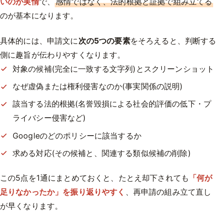
いのが実情
で、
感情ではなく、法的根拠と証拠で組み立てる
のが基本になります。
具体的には、申請文に
次の5つの要素
をそろえると、判断する
側に趣旨が伝わりやすくなります。
対象の候補(完全に一致する文字列)とスクリーンショット
なぜ虚偽または権利侵害なのか(事実関係の説明)
該当する法的根拠(名誉毀損による社会的評価の低下・プ
ライバシー侵害など)
Googleのどのポリシーに該当するか
求める対応(その候補と、関連する類似候補の削除)
この5点を1通にまとめておくと、たとえ却下されても
「何が
足りなかったか」を振り返りやすく
、再申請の組み立て直し
が早くなります。