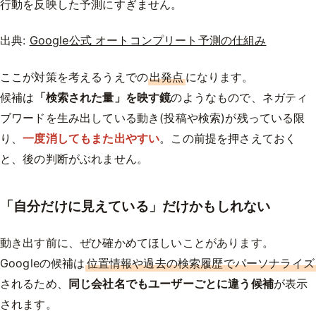
行動を反映した予測にすぎません。
出典:
Google公式 オートコンプリート予測の仕組み
ここが対策を考えるうえでの
出発点
になります。
候補は
「検索された量」を映す鏡
のようなもので、ネガティ
ブワードを生み出している動き(投稿や検索)が残っている限
り、
一度消してもまた出やすい
。この前提を押さえておく
と、後の判断がぶれません。
「自分だけに見えている」だけかもしれない
動き出す前に、ぜひ確かめてほしいことがあります。
Googleの候補は
位置情報や過去の検索履歴でパーソナライズ
されるため、
同じ会社名でもユーザーごとに違う候補
が表示
されます。