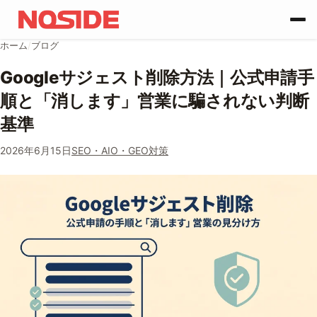
コンテンツへスキップ
ホーム
/
ブログ
Googleサジェスト削除方法｜公式申請手
順と「消します」営業に騙されない判断
基準
2026年6月15日
SEO・AIO・GEO対策