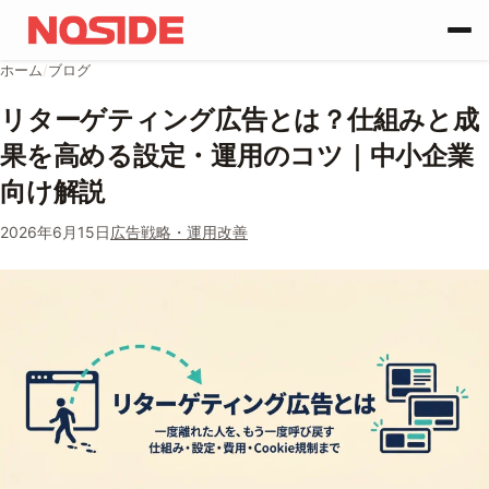
コンテンツへスキップ
ホーム
/
ブログ
リターゲティング広告とは？仕組みと成
果を高める設定・運用のコツ｜中小企業
向け解説
2026年6月15日
広告戦略・運用改善