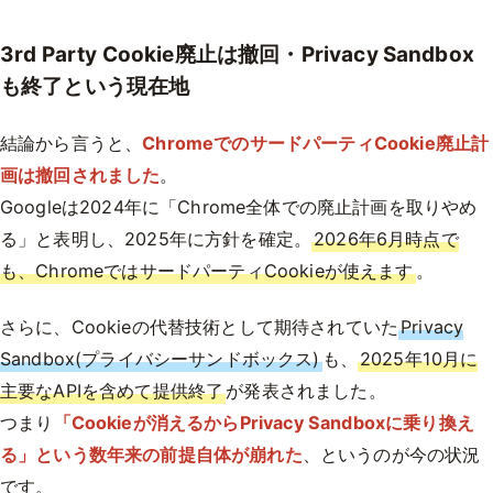
3rd Party Cookie廃止は撤回・Privacy Sandbox
も終了という現在地
結論から言うと、
ChromeでのサードパーティCookie廃止計
画は撤回されました
。
Googleは2024年に「Chrome全体での廃止計画を取りやめ
る」と表明し、2025年に方針を確定。
2026年6月時点で
も、ChromeではサードパーティCookieが使えます
。
さらに、Cookieの代替技術として期待されていた
Privacy
Sandbox(プライバシーサンドボックス)
も、
2025年10月に
主要なAPIを含めて提供終了
が発表されました。
つまり
「Cookieが消えるからPrivacy Sandboxに乗り換え
る」という数年来の前提自体が崩れた
、というのが今の状況
です。