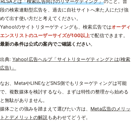
RLSAとは「検索広告向けのリマーケティング」
のこと。普
段の検索連動型広告を、過去に自社サイトへ来た人にだけ強
めて出す使い方だと考えてください。
Yahoo!のサイトリターゲティングも、検索広告では
オーディ
エンスリストのユーザーサイズが100以上
で配信できます。
最新の条件は公式の案内でご確認ください
。
出典:
Yahoo!広告ヘルプ「サイトリターゲティングとは(検索
広告)」
なお、MetaやLINEなどSNS側でもリターゲティングは可能
で、複数媒体を検討するなら、まずは特性の整理から始める
と無駄がありません。
媒体ごとの強みを踏まえて選びたい方は、
Meta広告のメリッ
トとデメリットの解説
もあわせてどうぞ。