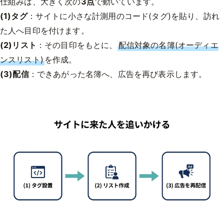
仕組みは、大きく次の
3点
で動いています。
(1)タグ
：サイトに小さな計測用のコード(タグ)を貼り、訪れ
た人へ目印を付けます。
(2)リスト
：その目印をもとに、
配信対象の名簿(オーディエ
ンスリスト)
を作成。
(3)配信
：できあがった名簿へ、広告を再び表示します。