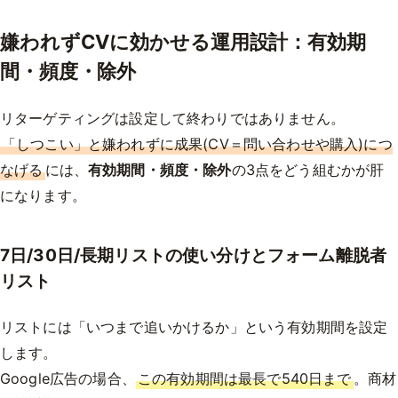
嫌われずCVに効かせる運用設計：有効期
間・頻度・除外
リターゲティングは設定して終わりではありません。
「しつこい」と嫌われずに成果(CV＝問い合わせや購入)につ
なげる
には、
有効期間・頻度・除外
の3点をどう組むかが肝
になります。
7日/30日/長期リストの使い分けとフォーム離脱者
リスト
リストには「いつまで追いかけるか」という有効期間を設定
します。
Google広告の場合、
この有効期間は最長で540日まで
。商材