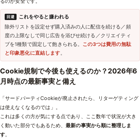
るのが安全です。
これをやると嫌われる
回避
除外リストを設定せず購入済みの人に配信を続ける／頻
度の上限なしで同じ広告を浴びせ続ける／クリエイティ
ブを1種類で固定して飽きられる。
この3つは費用の無駄
と印象悪化に直結します
。
Cookie規制で今後も使えるのか？2026年6
月時点の最新事実と備え
「サードパーティCookieが廃止されたら、リターゲティング
は使えなくなるのでは」。
これは多くの方が気にする点であり、ここ数年で状況が大き
く動いた部分でもあるため、
最新の事実から順に整理しま
す
。