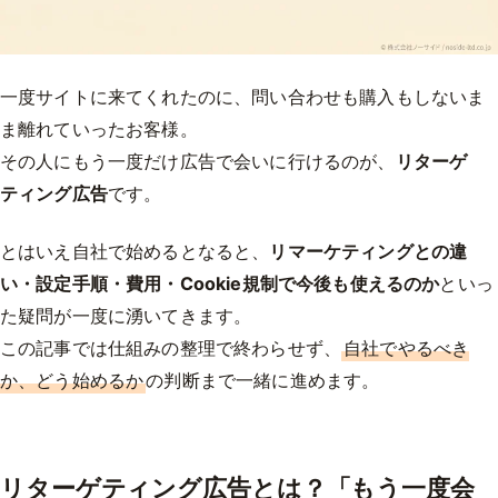
一度サイトに来てくれたのに、問い合わせも購入もしないま
ま離れていったお客様。
その人にもう一度だけ広告で会いに行けるのが、
リターゲ
ティング広告
です。
とはいえ自社で始めるとなると、
リマーケティングとの違
い・設定手順・費用・Cookie規制で今後も使えるのか
といっ
た疑問が一度に湧いてきます。
この記事では仕組みの整理で終わらせず、
自社でやるべき
か、どう始めるか
の判断まで一緒に進めます。
リターゲティング広告とは？「もう一度会