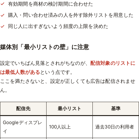
有効期間を商材の検討期間に合わせた
購入・問い合わせ済みの人を外す除外リストを用意した
同じ人に出すぎないよう頻度の上限を決めた
媒体別「最小リストの壁」に注意
設定でいちばん見落とされがちなのが、
配信対象のリストに
は最低人数がある
という点です。
ここを満たさないと、設定が正しくても広告は配信されませ
ん。
配信先
最小リスト
基準
Googleディスプレ
100人以上
過去30日の利用者
イ