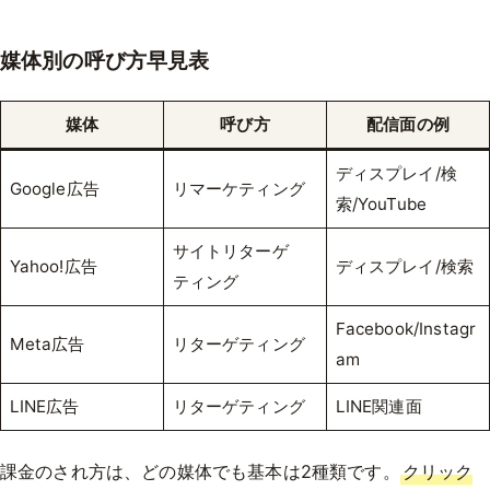
媒体別の呼び方早見表
媒体
呼び方
配信面の例
ディスプレイ/検
Google広告
リマーケティング
索/YouTube
サイトリターゲ
Yahoo!広告
ディスプレイ/検索
ティング
Facebook/Instagr
Meta広告
リターゲティング
am
LINE広告
リターゲティング
LINE関連面
課金のされ方は、どの媒体でも基本は2種類です。
クリック