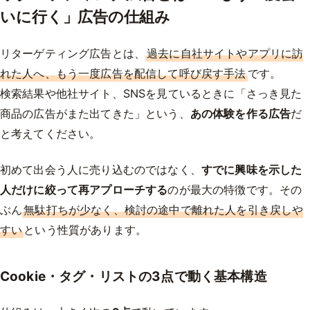
いに行く」広告の仕組み
リターゲティング広告とは、
過去に自社サイトやアプリに訪
れた人へ、もう一度広告を配信して呼び戻す手法
です。
検索結果や他社サイト、SNSを見ているときに「さっき見た
商品の広告がまた出てきた」という、
あの体験を作る広告
だ
と考えてください。
初めて出会う人に売り込むのではなく、
すでに興味を示した
人だけに絞って再アプローチする
のが最大の特徴です。その
ぶん
無駄打ちが少なく、検討の途中で離れた人を引き戻しや
すい
という性質があります。
Cookie・タグ・リストの3点で動く基本構造