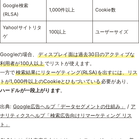
Google検索
1,000件以上
Cookie数
(RLSA)
Yahoo!サイトリタ
100以上
ユーザーサイズ
ゲ
Googleの場合、
ディスプレイ面は過去30日のアクティブな
利用者が100人以上
でリストが使えます。
一方で
検索結果にリターゲティング(RLSA)を出すには、リス
トが1,000件以上のCookieとひもづいている
必要があり、
ハードルが一段上がります
。
出典:
Google広告ヘルプ「データセグメントの仕組み」
/
ア
ナリティクスヘルプ「検索広告向けリマーケティング リス
ト」