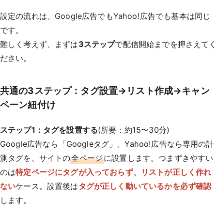
設定の流れは、Google広告でもYahoo!広告でも基本は同じ
です。
難しく考えず、まずは
3ステップ
で配信開始までを押さえてく
ださい。
共通の3ステップ：タグ設置→リスト作成→キャン
ペーン紐付け
ステップ1：タグを設置する
(所要：約15〜30分)
Google広告なら「Googleタグ」、Yahoo!広告なら専用の計
測タグを、サイトの
全ページ
に設置します。つまずきやすい
のは
特定ページにタグが入っておらず、リストが正しく作れ
ない
ケース。設置後は
タグが正しく動いているかを必ず確認
します。