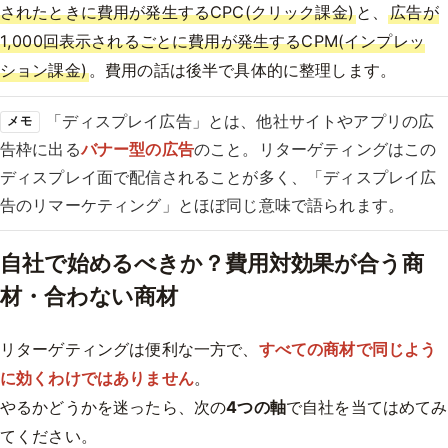
されたときに費用が発生するCPC(クリック課金)
と、
広告が
1,000回表示されるごとに費用が発生するCPM(インプレッ
ション課金)
。費用の話は後半で具体的に整理します。
「ディスプレイ広告」とは、他社サイトやアプリの広
メモ
告枠に出る
バナー型の広告
のこと。リターゲティングはこの
ディスプレイ面で配信されることが多く、「ディスプレイ広
告のリマーケティング」とほぼ同じ意味で語られます。
自社で始めるべきか？費用対効果が合う商
材・合わない商材
リターゲティングは便利な一方で、
すべての商材で同じよう
に効くわけではありません
。
やるかどうかを迷ったら、次の
4つの軸
で自社を当てはめてみ
てください。