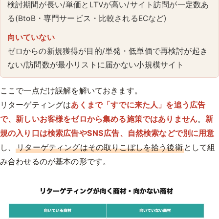
検討期間が長い/単価とLTVが高い/サイト訪問が一定数あ
る(BtoB・専門サービス・比較されるECなど)
向いていない
ゼロからの新規獲得が目的/単発・低単価で再検討が起き
ない/訪問数が最小リストに届かない小規模サイト
ここで一点だけ誤解を解いておきます。
リターゲティングは
あくまで「すでに来た人」を追う広告
で、新しいお客様をゼロから集める施策ではありません
。
新
規の入り口は検索広告やSNS広告、自然検索などで別に用意
し、
リターゲティングはその取りこぼしを拾う後衛
として組
み合わせるのが基本の形です。