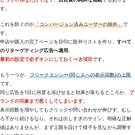
す。
これを防ぐのが
「コンバージョン済みユーザーの除外」
で
す。
申込や購入の完了ページを目印に除外リストを作り、
すべて
のリターゲティング広告へ適用
。
最初の設定で必ずオンにしておくべき項目
です。
もう一つが、
フリークエンシー(同じ人への表示回数)の上限
です。
同じ広告を1日に何度も浴びせると効果が落ちるどころか、
ブ
ランドの印象まで悪くしてしまいます
。
表示回数を増やしてもクリックや問い合わせが伸びず、むし
ろ下がり続けるなら、それは出しすぎのサイン。明確な正解
値はありませんが、まず上限を設けて様子を見ながら調整す