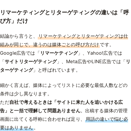
リマーケティングとリターゲティングの違いは「呼
び方」だけ
結論から言うと、
リマーケティングとリターゲティングは仕
組みが同じで、違うのは媒体ごとの呼び方だけ
です。
Google広告では「
リマーケティング
」、Yahoo!広告では
「
サイトリターゲティング
」、Meta広告やLINE広告では「
リ
ターゲティング
」と呼ばれています。
細かく言えば、媒体によってリストに必要な最低人数などの
条件は少し異なります。
ただ
自社で考えるときは「サイトに来た人を追いかける広
告」と一括で理解して問題ありません
。出稿する媒体の管理
画面に出てくる呼称に合わせれば足り、
用語の違いで悩む必
要はありません
。