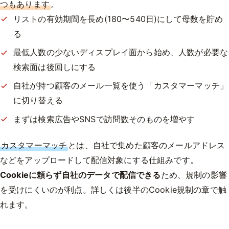
つもあります
。
リストの有効期間を長め(180〜540日)にして母数を貯め
る
最低人数の少ないディスプレイ面から始め、人数が必要な
検索面は後回しにする
自社が持つ顧客のメール一覧を使う「カスタマーマッチ」
に切り替える
まずは検索広告やSNSで訪問数そのものを増やす
カスタマーマッチ
とは、自社で集めた顧客のメールアドレス
などをアップロードして配信対象にする仕組みです。
Cookieに頼らず自社のデータで配信できる
ため、規制の影響
を受けにくいのが利点。詳しくは後半のCookie規制の章で触
れます。